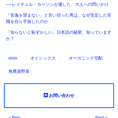
──レイチェル・カーソンが遺した、大人への問いかけ
「安逸を望まない」と言い切った男は、なぜ安定した官
職を自ら手放したのか
「知らないと恥ずかしい」日本語の秘密、知っています
か？
oisix
オイシックス
オーガニック宅配
無農薬野菜
お問い合わせ
« Prev
Next »