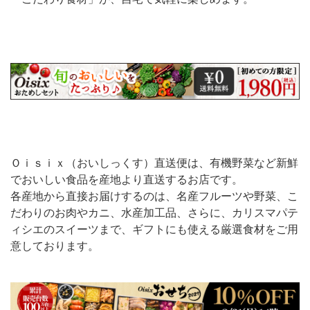
Ｏｉｓｉｘ（おいしっくす）直送便は、有機野菜など新鮮
でおいしい食品を産地より直送するお店です。
各産地から直接お届けするのは、名産フルーツや野菜、こ
だわりのお肉やカニ、水産加工品、さらに、カリスマパテ
ィシエのスイーツまで、ギフトにも使える厳選食材をご用
意しております。