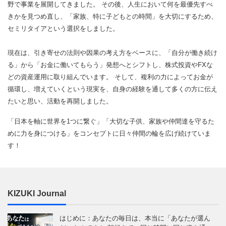
野で事業を展開してきました。 その後、人生において何を最優先すべ
きかを見つめ直し、「家族、特に子どもとの時間」を大切にするため、
セミリタイアという選択をしました。
現在は、引き寄せの法則や因果の考え方をベースに、「自分が働き続け
る」から「お金に働いてもらう」発想へとシフトし、株式投資やFXな
どの資産運用に取り組んでいます。 そして、複利の力によってお金が
循環し、増えていくという現実を、自身の経験を通して多くの方に伝え
たいと思い、活動を再開しました。
「日本を軸に世界を1つに繋ぐ」「大切な子供、家族や仲間達を守るた
めに力を身につける」をコンセプトに日々仲間の輪を広げ続けていま
す！
KIZUKI Journal
はじめに：あなたの毎日は、本当に「あなたが選ん