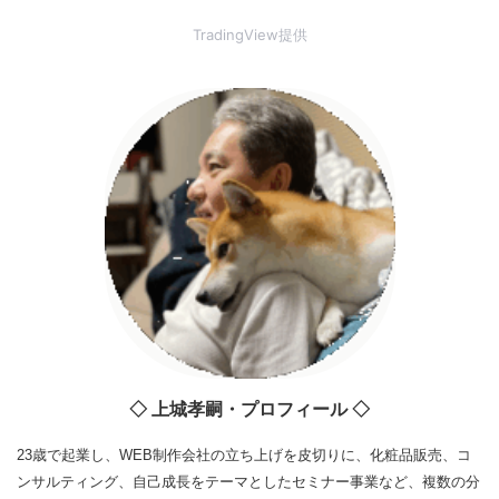
TradingView提供
◇ 上城孝嗣・プロフィール ◇
23歳で起業し、WEB制作会社の立ち上げを皮切りに、化粧品販売、コ
ンサルティング、自己成長をテーマとしたセミナー事業など、複数の分