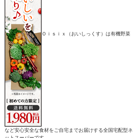
Ｏｉｓｉｘ（おいしっくす）は有機野菜
など安心安全な食材をご自宅までお届けする全国宅配型ネ
ットスーパーです。