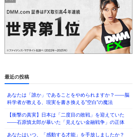
最近の投稿
あなたは「誰か」であることをやめられますか？——脳
科学者が教える、現実を書き換える”空白”の魔法
【衝撃の真実】日本は「二度目の敗戦」を迎えていた
――石原慎太郎が暴いた「見えない金融戦争」の正体
あなたはいつ、「感動する才能」を手放しましたか？