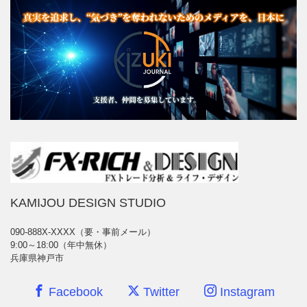
KAMIJOU DESIGN STUDIO
090-888X-XXXX（要・事前メール）
9:00～18:00（年中無休）
兵庫県神戸市
Facebook
Twitter
Instagram