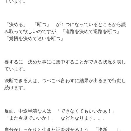
ています。
「決める」 「断つ」 が１つになっているところから読
み取って欲しいのですが、「進路を決めて退路を断つ」
「覚悟を決めて迷いを断つ」
要するに 決めた事にに集中することができる状況を表し
ています。
決断できる人は、つべこべ言わずに結果が出るまで行動し
続けます。
反面、中途半端な人は 「できなくてもいいかぁ！」
「また今度でいいか！」 などとなります。。。
自分がしっかりと生きた証を残せるよう 「決断」 し、