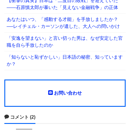
【衝撃の真実】日本は「二度目の敗戦」を迎えていた
――石原慎太郎が暴いた「見えない金融戦争」の正体
あなたはいつ、「感動する才能」を手放しましたか？
──レイチェル・カーソンが遺した、大人への問いかけ
「安逸を望まない」と言い切った男は、なぜ安定した官
職を自ら手放したのか
「知らないと恥ずかしい」日本語の秘密、知っています
か？
お問い合わせ
コメント (2)