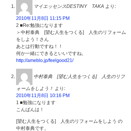
マイエッセンスDESTINY TAKA
より:
2010年11月8日 11:15 PM
2 ■Re:勉強になります
＞中村泰典 [望む人生をつくる] 人生のリフォーム
をしよう！さん
あとは行動ですね！！
何か一緒にできるといいですね。
http://ameblo.jp/feelgood21/
中村泰典 [望む人生をつくる] 人生のリフ
ォームをしよう！
より:
2010年11月8日 10:16 PM
1 ■勉強になります
こんばんは！
[望む人生をつくる] 人生のリフォームをしよう の
中村泰典です。