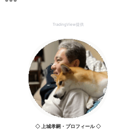
TradingView提供
◇ 上城孝嗣・プロフィール ◇