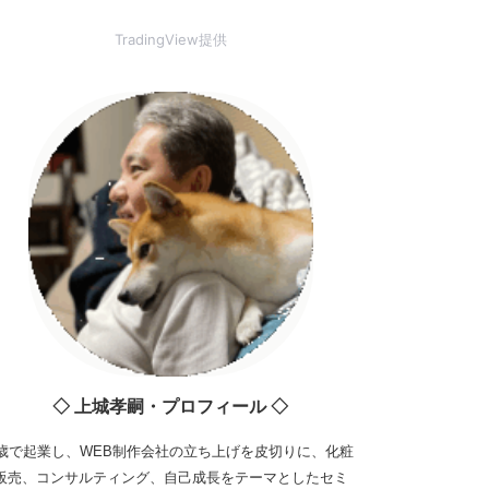
TradingView提供
◇ 上城孝嗣・プロフィール ◇
3歳で起業し、WEB制作会社の立ち上げを皮切りに、化粧
販売、コンサルティング、自己成長をテーマとしたセミ