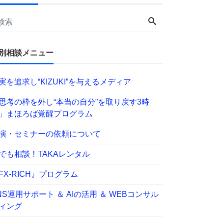
別相談メニュー
実を追求し“KIZUKI”を与えるメディア
思考の枠を外し“本当の自分”を取り戻す3時
」まほろば覚醒プログラム
演・セミナーの依頼について
でも相談！TAKAレンタル
FX-RICH』プログラム
NS運用サポート ＆ AIの活用 ＆ WEBコンサル
ィング