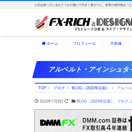
人生は知っているかどうかの違いで大きく差がつく。世界の成功者は「た
ホーム
プロフィール
大和魂
アルベルト・アインシュタ
TOP
ブログ
BLOG（2020年以前）
アルベ
2010年7月9日
BLOG（2020年以前）
,
ブログ
,