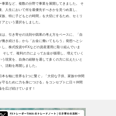
ー事業など、複数の分野で事業を展開してきました。 そ
後、人生において何を最優先すべきかを見つめ直し、
家族、特に子どもとの時間」を大切にするため、セミリ
イアという選択をしました。
在は、引き寄せの法則や因果の考え方をベースに、「自
が働き続ける」から「お金に働いてもらう」発想へとシ
トし、株式投資やFXなどの資産運用に取り組んでいま
。 そして、複利の力によってお金が循環し、増えていく
いう現実を、自身の経験を通して多くの方に伝えたいと
い、活動を再開しました。
日本を軸に世界を1つに繋ぐ」「大切な子供、家族や仲間
を守るために力を身につける」をコンセプトに日々仲間
輪を広げ続けています！