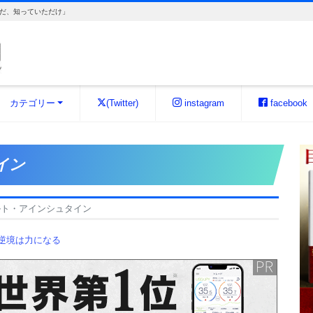
だ、知っていただけ」
カテゴリー
(Twitter)
instagram
facebook
イン
ルト・アインシュタイン
逆境は力になる