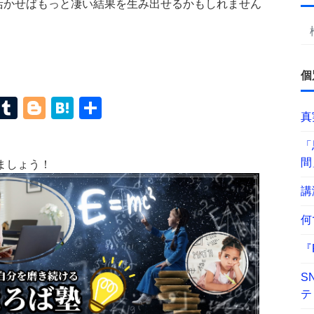
活かせばもっと凄い結果を生み出せるかもしれません
個
terest
Mastodon
Tumblr
Blogger
Hatena
共
真
有
「
間
ましょう！
講
何
『
S
テ