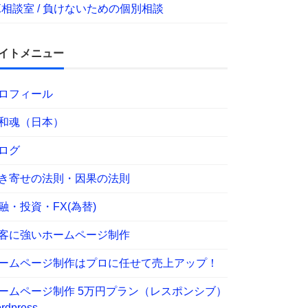
X相談室 / 負けないための個別相談
イトメニュー
ロフィール
和魂（日本）
ログ
き寄せの法則・因果の法則
融・投資・FX(為替)
客に強いホームページ制作
ームページ制作はプロに任せて売上アップ！
ームページ制作 5万円プラン（レスポンシブ）
rdpress