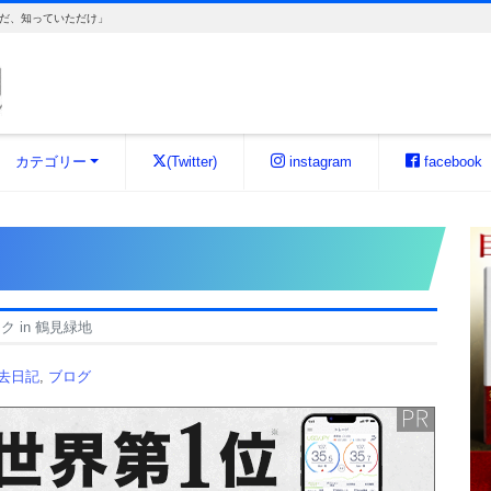
だ、知っていただけ」
カテゴリー
(Twitter)
instagram
facebook
ク in 鶴見緑地
過去日記
,
ブログ