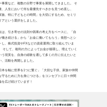
ー事業など、複数の分野で事業を展開してきました。 そ
後、人生において何を最優先すべきかを見つめ直し、
家族、特に子どもとの時間」を大切にするため、セミリ
イアという選択をしました。
在は、引き寄せの法則や因果の考え方をベースに、「自
が働き続ける」から「お金に働いてもらう」発想へとシ
トし、株式投資やFXなどの資産運用に取り組んでいま
。 そして、複利の力によってお金が循環し、増えていく
いう現実を、自身の経験を通して多くの方に伝えたいと
い、活動を再開しました。
日本を軸に世界を1つに繋ぐ」「大切な子供、家族や仲間
を守るために力を身につける」をコンセプトに日々仲間
輪を広げ続けています！