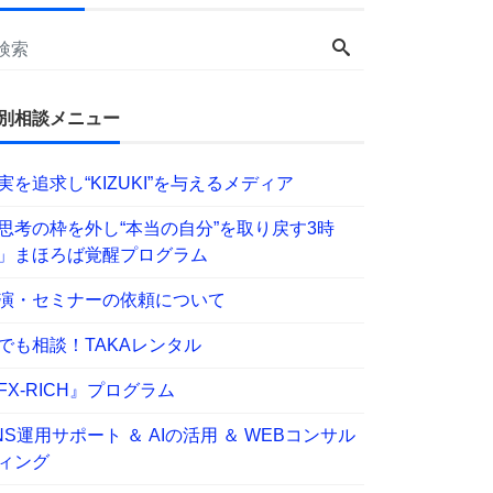
別相談メニュー
実を追求し“KIZUKI”を与えるメディア
思考の枠を外し“本当の自分”を取り戻す3時
」まほろば覚醒プログラム
演・セミナーの依頼について
でも相談！TAKAレンタル
FX-RICH』プログラム
NS運用サポート ＆ AIの活用 ＆ WEBコンサル
ィング