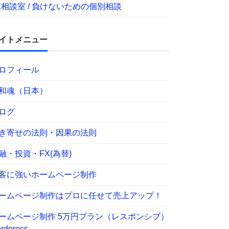
X相談室 / 負けないための個別相談
イトメニュー
ロフィール
和魂（日本）
ログ
き寄せの法則・因果の法則
融・投資・FX(為替)
客に強いホームページ制作
ームページ制作はプロに任せて売上アップ！
ームページ制作 5万円プラン（レスポンシブ）
rdpress