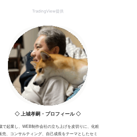
TradingView提供
◇ 上城孝嗣・プロフィール ◇
3歳で起業し、WEB制作会社の立ち上げを皮切りに、化粧
販売、コンサルティング、自己成長をテーマとしたセミ