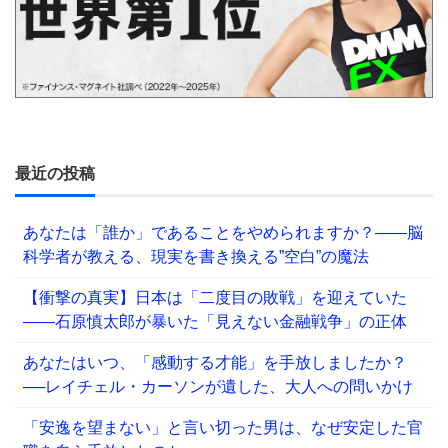
最近の投稿
あなたは「誰か」であることをやめられますか？——脳
科学者が教える、現実を書き換える”空白”の魔法
【衝撃の真実】日本は「二度目の敗戦」を迎えていた
――石原慎太郎が暴いた「見えない金融戦争」の正体
あなたはいつ、「感動する才能」を手放しましたか？
──レイチェル・カーソンが遺した、大人への問いかけ
「安逸を望まない」と言い切った男は、なぜ安定した官