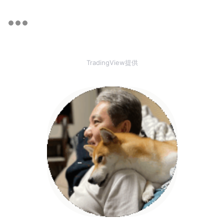
TradingView提供