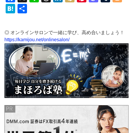
Hatena
共
有
◎ オンラインサロンで一緒に学び、高め合いましょう！
https://kamijou.net/onlinesalon/