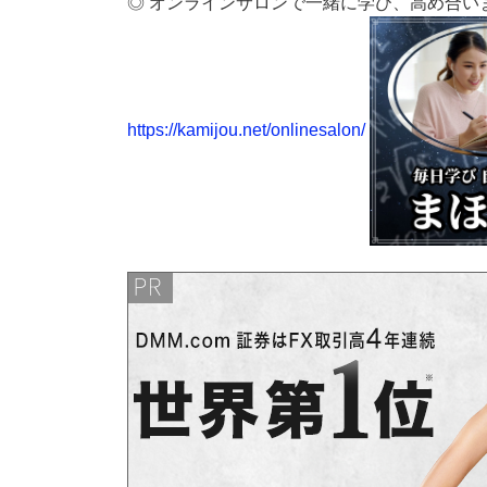
◎ オンラインサロンで一緒に学び、高め合い
https://kamijou.net/onlinesalon/