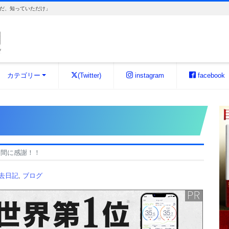
だ、知っていただけ」
カテゴリー
(Twitter)
instagram
facebook
仲間に感謝！！
過去日記
,
ブログ