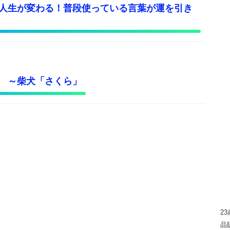
人生が変わる！普段使っている言葉が運を引き
 ～柴犬「さくら」
2
品