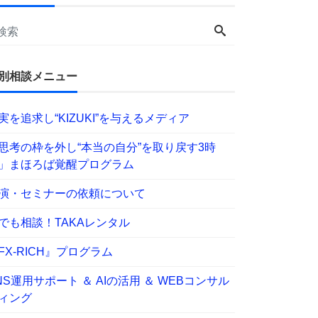
別相談メニュー
実を追求し“KIZUKI”を与えるメディア
思考の枠を外し“本当の自分”を取り戻す3時
」まほろば覚醒プログラム
演・セミナーの依頼について
でも相談！TAKAレンタル
FX-RICH』プログラム
NS運用サポート ＆ AIの活用 ＆ WEBコンサル
ィング