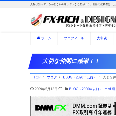
人生は知っているかどうかの違いで大きく差がつく。世界の成功者は「た
ホーム
プロフィール
大和魂
大切な仲間に感謝！！
TOP
ブログ
BLOG（2020年以前）
大切な
2009年5月12日
BLOG（2020年以前）
,
mixi 