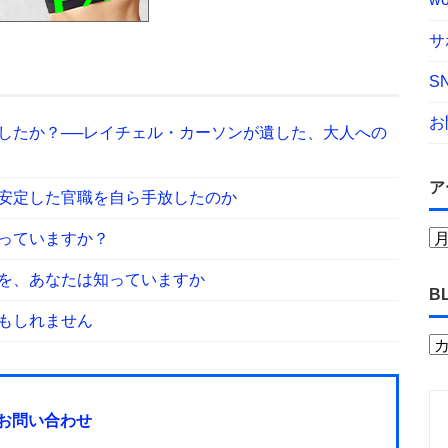
サ
S
お
したか？──レイチェル・カーソンが遺した、大人への
ア
安定した官職を自ら手放したのか
っていますか？
を、あなたは知っていますか
B
もしれません
お問い合わせ