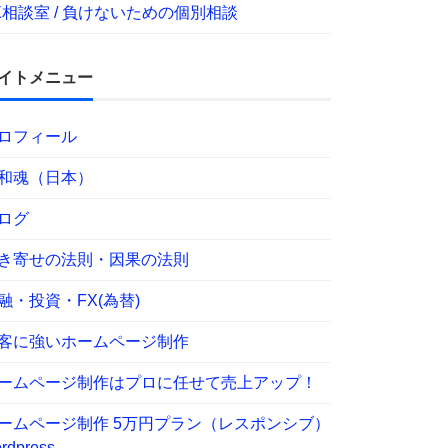
X相談室 / 負けないための個別相談
イトメニュー
ロフィール
和魂（日本）
ログ
き寄せの法則・因果の法則
融・投資・FX(為替)
客に強いホームページ制作
ームページ制作はプロに任せて売上アップ！
ームページ制作 5万円プラン（レスポンシブ）
rdpress