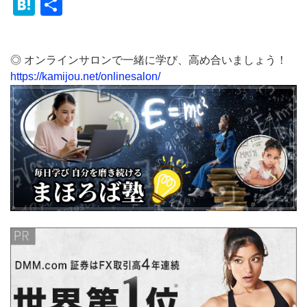
Hatena
共
有
◎ オンラインサロンで一緒に学び、高め合いましょう！
https://kamijou.net/onlinesalon/