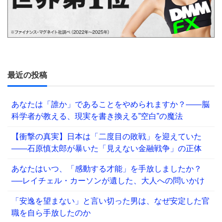
最近の投稿
あなたは「誰か」であることをやめられますか？——脳
科学者が教える、現実を書き換える”空白”の魔法
【衝撃の真実】日本は「二度目の敗戦」を迎えていた
――石原慎太郎が暴いた「見えない金融戦争」の正体
あなたはいつ、「感動する才能」を手放しましたか？
──レイチェル・カーソンが遺した、大人への問いかけ
「安逸を望まない」と言い切った男は、なぜ安定した官
職を自ら手放したのか