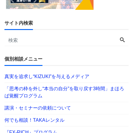
サイト内検索
個別相談メニュー
真実を追求し“KIZUKI”を与えるメディア
「思考の枠を外し“本当の自分”を取り戻す3時間」まほろ
ば覚醒プログラム
講演・セミナーの依頼について
何でも相談！TAKAレンタル
『FX-RICH』プログラム