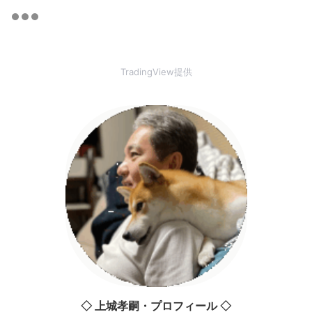
TradingView提供
◇ 上城孝嗣・プロフィール ◇