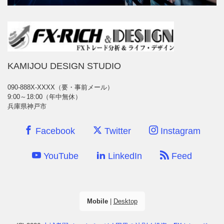
KAMIJOU DESIGN STUDIO
090-888X-XXXX（要・事前メール）
9:00～18:00（年中無休）
兵庫県神戸市
Facebook
Twitter
Instagram
YouTube
LinkedIn
Feed
Mobile
|
Desktop