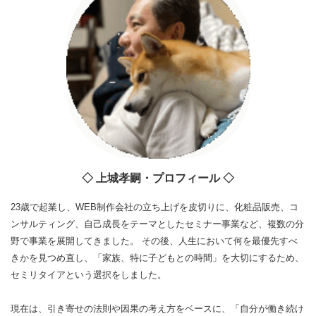
◇ 上城孝嗣・プロフィール ◇
23歳で起業し、WEB制作会社の立ち上げを皮切りに、化粧品販売、コ
ンサルティング、自己成長をテーマとしたセミナー事業など、複数の分
野で事業を展開してきました。 その後、人生において何を最優先すべ
きかを見つめ直し、「家族、特に子どもとの時間」を大切にするため、
セミリタイアという選択をしました。
現在は、引き寄せの法則や因果の考え方をベースに、「自分が働き続け