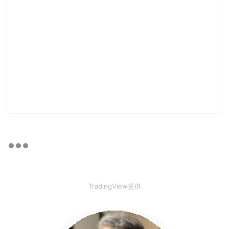
TradingView提供