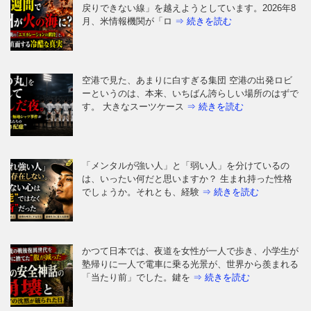
戻りできない線」を越えようとしています。2026年8
月、米情報機関が「ロ
⇒ 続きを読む
空港で見た、あまりに白すぎる集団 空港の出発ロビ
ーというのは、本来、いちばん誇らしい場所のはずで
す。 大きなスーツケース
⇒ 続きを読む
「メンタルが強い人」と「弱い人」を分けているの
は、いったい何だと思いますか？ 生まれ持った性格
でしょうか。それとも、経験
⇒ 続きを読む
かつて日本では、夜道を女性が一人で歩き、小学生が
塾帰りに一人で電車に乗る光景が、世界から羨まれる
「当たり前」でした。鍵を
⇒ 続きを読む