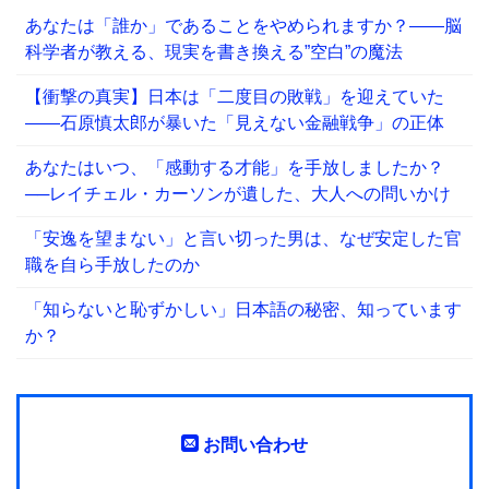
あなたは「誰か」であることをやめられますか？——脳
科学者が教える、現実を書き換える”空白”の魔法
【衝撃の真実】日本は「二度目の敗戦」を迎えていた
――石原慎太郎が暴いた「見えない金融戦争」の正体
あなたはいつ、「感動する才能」を手放しましたか？
──レイチェル・カーソンが遺した、大人への問いかけ
「安逸を望まない」と言い切った男は、なぜ安定した官
職を自ら手放したのか
「知らないと恥ずかしい」日本語の秘密、知っています
か？
お問い合わせ