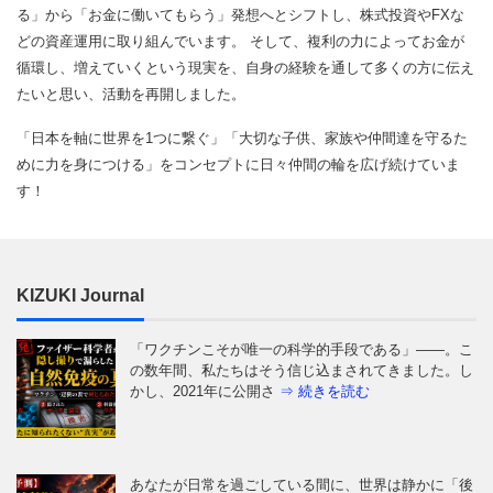
る」から「お金に働いてもらう」発想へとシフトし、株式投資やFXな
どの資産運用に取り組んでいます。 そして、複利の力によってお金が
循環し、増えていくという現実を、自身の経験を通して多くの方に伝え
たいと思い、活動を再開しました。
「日本を軸に世界を1つに繋ぐ」「大切な子供、家族や仲間達を守るた
めに力を身につける」をコンセプトに日々仲間の輪を広げ続けていま
す！
KIZUKI Journal
「ワクチンこそが唯一の科学的手段である」——。こ
の数年間、私たちはそう信じ込まされてきました。し
かし、2021年に公開さ
⇒ 続きを読む
あなたが日常を過ごしている間に、世界は静かに「後