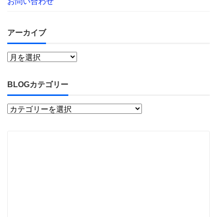
お問い合わせ
アーカイブ
BLOGカテゴリー