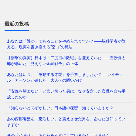
はじめに：あなたの毎日は、本当に「あなたが選ん
だ」ものですか 朝起きて、同じ時間に同じ道を通
り、同じ人と話し、同じことに
⇒ 続きを読む
最近の投稿
あなたは「誰か」であることをやめられますか？——脳科学者が教
える、現実を書き換える”空白”の魔法
今の日本を覆う重苦しい閉塞感。「この国はもうダメ
だ」という声が日常的に聞こえる一方で、客観的な数
【衝撃の真実】日本は「二度目の敗戦」を迎えていた――石原慎太
字を見れば、私たちは依然
⇒ 続きを読む
郎が暴いた「見えない金融戦争」の正体
あなたはいつ、「感動する才能」を手放しましたか？──レイチェ
ル・カーソンが遺した、大人への問いかけ
福岡県議会で今、ある問題が静かに、しかし確実に広
「安逸を望まない」と言い切った男は、なぜ安定した官職を自ら手
がっています。 議員たちの「海外視察」——その名
放したのか
目のもと、3年間で3億6
⇒ 続きを読む
「知らないと恥ずかしい」日本語の秘密、知っていますか？
あの西郷隆盛を「恐ろしい」と震えさせた男を、あなたは知ってい
その「痛み」は、我慢するしかないのでしょうか も
ますか
し今夜、大きな地震が起きて、あなたが着の身着のま
ま避難所に駆け込んだとし
⇒ 続きを読む
その「頑張り」、あなたを不幸にしているかもしれません