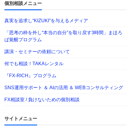
個別相談メニュー
真実を追求し“KIZUKI”を与えるメディア
「思考の枠を外し“本当の自分”を取り戻す3時間」まほろ
ば覚醒プログラム
講演・セミナーの依頼について
何でも相談！TAKAレンタル
『FX-RICH』プログラム
SNS運用サポート ＆ AIの活用 ＆ WEBコンサルティング
FX相談室 / 負けないための個別相談
サイトメニュー