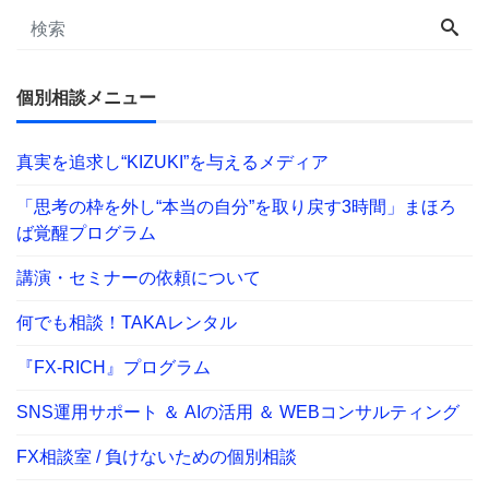
個別相談メニュー
真実を追求し“KIZUKI”を与えるメディア
「思考の枠を外し“本当の自分”を取り戻す3時間」まほろ
ば覚醒プログラム
講演・セミナーの依頼について
何でも相談！TAKAレンタル
『FX-RICH』プログラム
SNS運用サポート ＆ AIの活用 ＆ WEBコンサルティング
FX相談室 / 負けないための個別相談