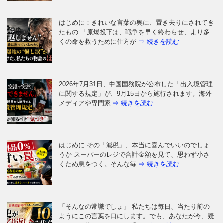
2026年7月31日、中国国務院が公布した「出入境管理
に関する規定」が、9月15日から施行されます。海外
メディアや専門家
⇒ 続きを読む
はじめに:その「減税」、本当に喜んでいいのでしょ
うか スーパーのレジで合計金額を見て、思わず小さ
くため息をつく。そんな毎
⇒ 続きを読む
「そんなの常識でしょ」 私たちは毎日、当たり前の
ようにこの言葉を口にします。でも、あなたが今、疑
いもなく信じているその「
⇒ 続きを読む
なぜ「良い人」ほど、この記事に動揺するのか 「も