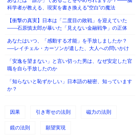
あなたは「誰か」であることをやめられますか？——脳
科学者が教える、現実を書き換える”空白”の魔法
【衝撃の真実】日本は「二度目の敗戦」を迎えていた
――石原慎太郎が暴いた「見えない金融戦争」の正体
あなたはいつ、「感動する才能」を手放しましたか？
──レイチェル・カーソンが遺した、大人への問いかけ
「安逸を望まない」と言い切った男は、なぜ安定した官
職を自ら手放したのか
「知らないと恥ずかしい」日本語の秘密、知っています
か？
因果
引き寄せの法則
磁力の法則
鏡の法則
願望実現