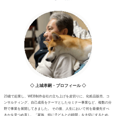
◇ 上城孝嗣・プロフィール ◇
23歳で起業し、WEB制作会社の立ち上げを皮切りに、化粧品販売、コ
ンサルティング、自己成長をテーマとしたセミナー事業など、複数の分
野で事業を展開してきました。 その後、人生において何を最優先すべ
きかを見つめ直し、「家族、特に子どもとの時間」を大切にするため、