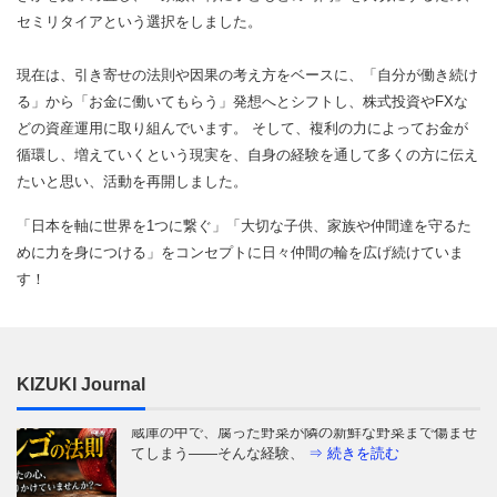
セミリタイアという選択をしました。
現在は、引き寄せの法則や因果の考え方をベースに、「自分が働き続け
る」から「お金に働いてもらう」発想へとシフトし、株式投資やFXな
どの資産運用に取り組んでいます。 そして、複利の力によってお金が
循環し、増えていくという現実を、自身の経験を通して多くの方に伝え
たいと思い、活動を再開しました。
「日本を軸に世界を1つに繋ぐ」「大切な子供、家族や仲間達を守るた
めに力を身につける」をコンセプトに日々仲間の輪を広げ続けていま
す！
KIZUKI Journal
はじめに：きれいな言葉の奥に、置き去りにされてき
たもの 「原爆投下は、戦争を早く終わらせ、より多
くの命を救うために仕方が
⇒ 続きを読む