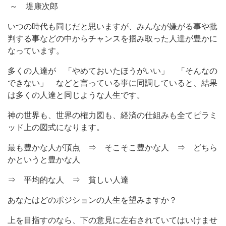
～ 堤康次郎
いつの時代も同じだと思いますが、みんなが嫌がる事や批
判する事などの中からチャンスを掴み取った人達が豊かに
なっています。
多くの人達が 「やめておいたほうがいい」 「そんなの
できない」 などと言っている事に同調していると、結果
は多くの人達と同じような人生です。
神の世界も、世界の権力図も、経済の仕組みも全てピラミ
ッド上の図式になります。
最も豊かな人が頂点 ⇒ そこそこ豊かな人 ⇒ どちら
かというと豊かな人
⇒ 平均的な人 ⇒ 貧しい人達
あなたはどのポジションの人生を望みますか？
上を目指すのなら、下の意見に左右されていてはいけませ