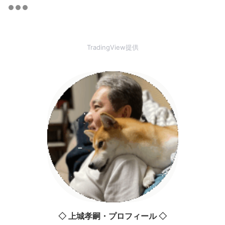
TradingView提供
◇ 上城孝嗣・プロフィール ◇