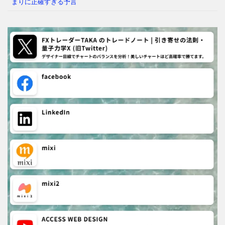
まりに正確すぎる予言