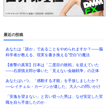
最近の投稿
あなたは「誰か」であることをやめられますか？——脳
科学者が教える、現実を書き換える”空白”の魔法
【衝撃の真実】日本は「二度目の敗戦」を迎えていた
――石原慎太郎が暴いた「見えない金融戦争」の正体
あなたはいつ、「感動する才能」を手放しましたか？
──レイチェル・カーソンが遺した、大人への問いかけ
「安逸を望まない」と言い切った男は、なぜ安定した官
職を自ら手放したのか