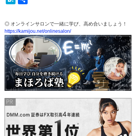
有
◎ オンラインサロンで一緒に学び、高め合いましょう！
https://kamijou.net/onlinesalon/