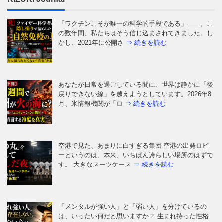
「ワクチンこそが唯一の科学的手段である」——。こ
の数年間、私たちはそう信じ込まされてきました。し
かし、2021年に公開さ
⇒ 続きを読む
あなたが日常を過ごしている間に、世界は静かに「後
戻りできない線」を越えようとしています。2026年8
月、米情報機関が「ロ
⇒ 続きを読む
空港で見た、あまりに白すぎる集団 空港の出発ロビ
ーというのは、本来、いちばん誇らしい場所のはずで
す。 大きなスーツケース
⇒ 続きを読む
「メンタルが強い人」と「弱い人」を分けているの
は、いったい何だと思いますか？ 生まれ持った性格