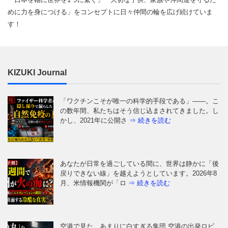
めに力を身につける」をコンセプトに日々仲間の輪を広げ続けていま
す！
KIZUKI Journal
「ワクチンこそが唯一の科学的手段である」——。こ
の数年間、私たちはそう信じ込まされてきました。し
かし、2021年に公開さ
⇒ 続きを読む
あなたが日常を過ごしている間に、世界は静かに「後
戻りできない線」を越えようとしています。2026年8
月、米情報機関が「ロ
⇒ 続きを読む
空港で見た、あまりに白すぎる集団 空港の出発ロビ