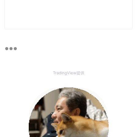
TradingView提供