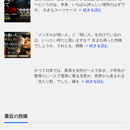
ーというのは、本来、いちばん誇らしい場所のはずで
す。 大きなスーツケース
⇒ 続きを読む
「メンタルが強い人」と「弱い人」を分けているの
は、いったい何だと思いますか？ 生まれ持った性格
でしょうか。それとも、経験
⇒ 続きを読む
かつて日本では、夜道を女性が一人で歩き、小学生が
塾帰りに一人で電車に乗る光景が、世界から羨まれる
「当たり前」でした。鍵を
⇒ 続きを読む
はじめに：あなたの毎日は、本当に「あなたが選ん
だ」ものですか 朝起きて、同じ時間に同じ道を通
り、同じ人と話し、同じことに
⇒ 続きを読む
最近の投稿