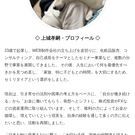
◇ 上城孝嗣・プロフィール ◇
23歳で起業し、WEB制作会社の立ち上げを皮切りに、化粧品販売、コ
ンサルティング、自己成長をテーマとしたセミナー事業など、複数の分
野で事業を展開してきました。 その後、人生において何を最優先すべ
きかを見つめ直し、「家族、特に子どもとの時間」を大切にするため、
セミリタイアという選択をしました。
現在は、引き寄せの法則や因果の考え方をベースに、「自分が働き続け
る」から「お金に働いてもらう」発想へとシフトし、株式投資やFXな
どの資産運用に取り組んでいます。 そして、複利の力によってお金が
循環し、増えていくという現実を、自身の経験を通して多くの方に伝え
たいと思い、活動を再開しました。
「日本を軸に世界を1つに繋ぐ」「大切な子供、家族や仲間達を守るた