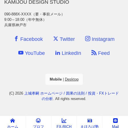
KAMIJOU DESIGN STUDIO
090-888X-XXXX（要・事前メール）
9:00～18:00（年中無休）
兵庫県神戸市
Facebook
Twitter
Instagram
YouTube
LinkedIn
Feed
Mobile
|
Desktop
(C) 2026
上城孝嗣 ホームページ / 因果の法則 / 投資・FXトレード
の分析
. All rights reserved.
ホーム
プロフ
FX-RICH
まほろば塾
Mail