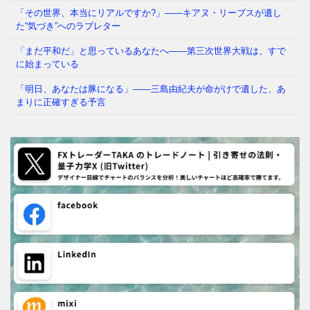
「その世界、本当にリアルですか?」——キアヌ・リーブスが遺し
た“気づき”へのラブレター
「まだ平和だ」と思っているあなたへ——第三次世界大戦は、すで
に始まっている
「明日、あなたは豚になる」——三島由紀夫が命がけで遺した、あ
まりに正確すぎる予言