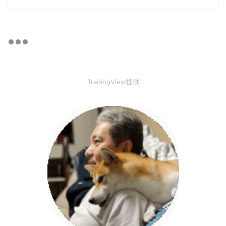
TradingView提供