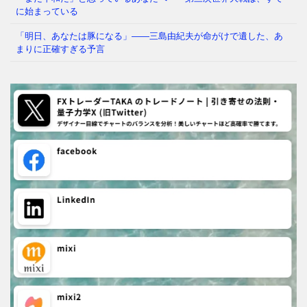
に始まっている
「明日、あなたは豚になる」——三島由紀夫が命がけで遺した、あ
まりに正確すぎる予言