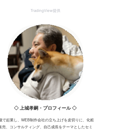
TradingView提供
◇ 上城孝嗣・プロフィール ◇
3歳で起業し、WEB制作会社の立ち上げを皮切りに、化粧
販売、コンサルティング、自己成長をテーマとしたセミ