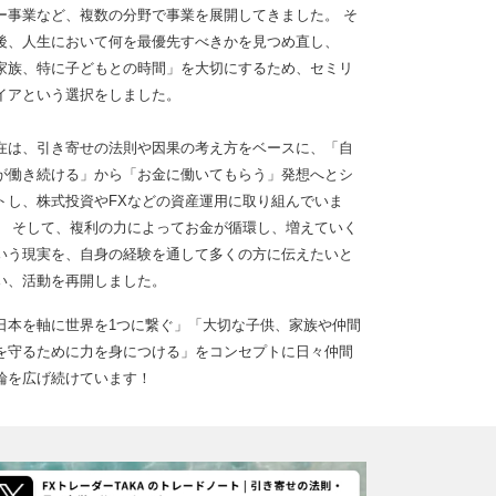
ー事業など、複数の分野で事業を展開してきました。 そ
後、人生において何を最優先すべきかを見つめ直し、
家族、特に子どもとの時間」を大切にするため、セミリ
イアという選択をしました。
在は、引き寄せの法則や因果の考え方をベースに、「自
が働き続ける」から「お金に働いてもらう」発想へとシ
トし、株式投資やFXなどの資産運用に取り組んでいま
。 そして、複利の力によってお金が循環し、増えていく
いう現実を、自身の経験を通して多くの方に伝えたいと
い、活動を再開しました。
日本を軸に世界を1つに繋ぐ」「大切な子供、家族や仲間
を守るために力を身につける」をコンセプトに日々仲間
輪を広げ続けています！