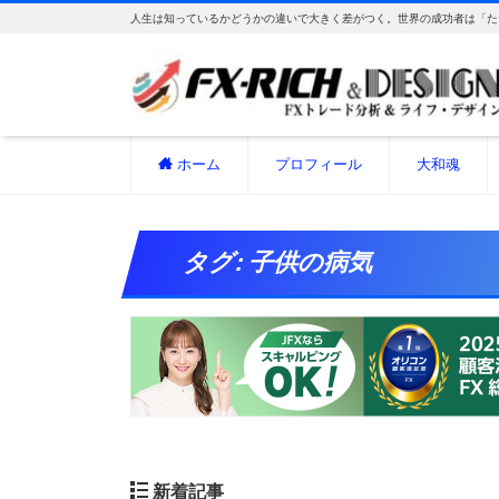
人生は知っているかどうかの違いで大きく差がつく。世界の成功者は「た
ホーム
プロフィール
大和魂
タグ:
子供の病気
新着記事