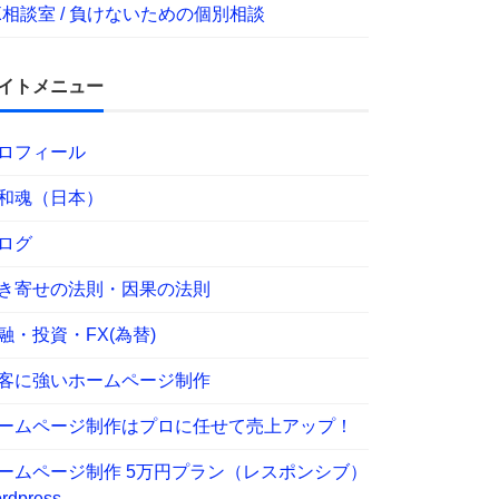
X相談室 / 負けないための個別相談
イトメニュー
ロフィール
和魂（日本）
ログ
き寄せの法則・因果の法則
融・投資・FX(為替)
客に強いホームページ制作
ームページ制作はプロに任せて売上アップ！
ームページ制作 5万円プラン（レスポンシブ）
rdpress