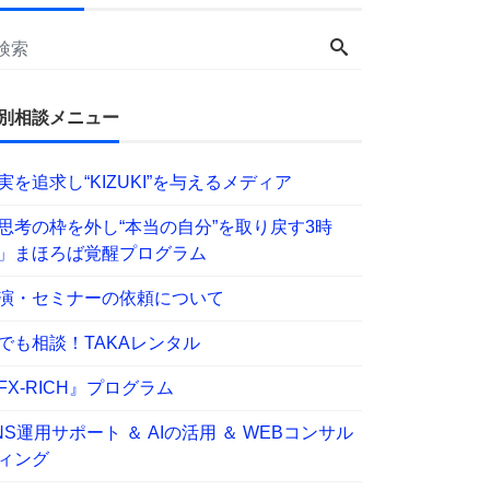
別相談メニュー
実を追求し“KIZUKI”を与えるメディア
思考の枠を外し“本当の自分”を取り戻す3時
」まほろば覚醒プログラム
演・セミナーの依頼について
でも相談！TAKAレンタル
FX-RICH』プログラム
NS運用サポート ＆ AIの活用 ＆ WEBコンサル
ィング