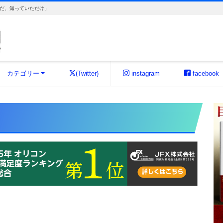
だ、知っていただけ」
カテゴリー
(Twitter)
instagram
facebook