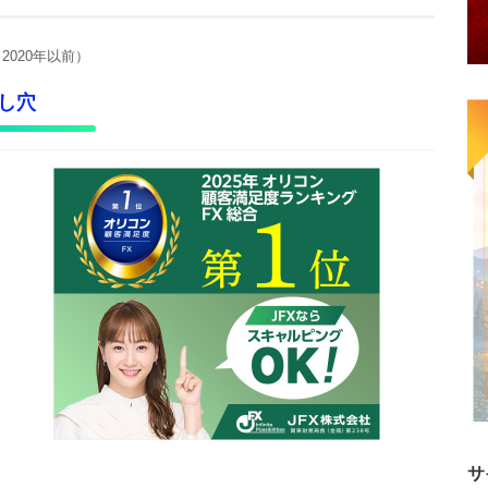
2020年以前）
し穴
サ