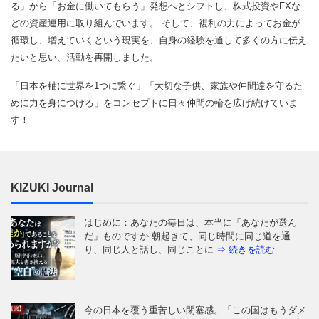
る」から「お金に働いてもらう」発想へとシフトし、株式投資やFXな
どの資産運用に取り組んでいます。 そして、複利の力によってお金が
循環し、増えていくという現実を、自身の経験を通して多くの方に伝え
たいと思い、活動を再開しました。
「日本を軸に世界を1つに繋ぐ」「大切な子供、家族や仲間達を守るた
めに力を身につける」をコンセプトに日々仲間の輪を広げ続けていま
す！
KIZUKI Journal
はじめに：あなたの毎日は、本当に「あなたが選ん
だ」ものですか 朝起きて、同じ時間に同じ道を通
り、同じ人と話し、同じことに
⇒ 続きを読む
今の日本を覆う重苦しい閉塞感。「この国はもうダメ