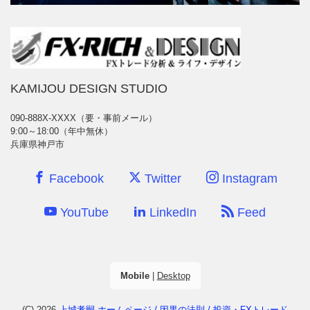
KAMIJOU DESIGN STUDIO
090-888X-XXXX（要・事前メール）
9:00～18:00（年中無休）
兵庫県神戸市
Facebook
Twitter
Instagram
YouTube
LinkedIn
Feed
Mobile
|
Desktop
(C) 2026
上城孝嗣 ホームページ / 因果の法則 / 投資・FXトレード