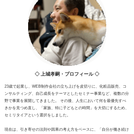
◇ 上城孝嗣・プロフィール ◇
23歳で起業し、WEB制作会社の立ち上げを皮切りに、化粧品販売、コ
ンサルティング、自己成長をテーマとしたセミナー事業など、複数の分
野で事業を展開してきました。 その後、人生において何を最優先すべ
きかを見つめ直し、「家族、特に子どもとの時間」を大切にするため、
セミリタイアという選択をしました。
現在は、引き寄せの法則や因果の考え方をベースに、「自分が働き続け