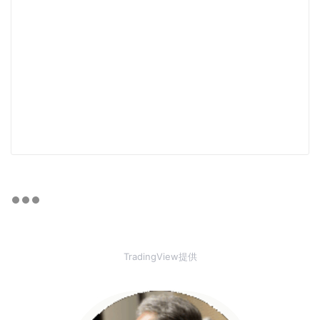
TradingView提供