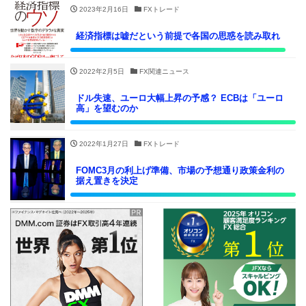
2023年2月16日
FXトレード
経済指標は嘘だという前提で各国の思惑を読み取れ
2022年2月5日
FX関連ニュース
ドル失速、ユーロ大幅上昇の予感？ ECBは「ユーロ
高」を望むのか
2022年1月27日
FXトレード
FOMC3月の利上げ準備、市場の予想通り政策金利の
据え置きを決定