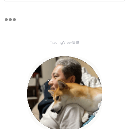
TradingView提供