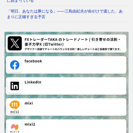
に始まっている
「明日、あなたは豚になる」——三島由紀夫が命がけで遺した、あ
まりに正確すぎる予言