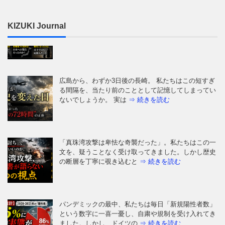
KIZUKI Journal
広島から、わずか3日後の長崎。 私たちはこの短すぎ
る間隔を、当たり前のこととして記憶してしまってい
ないでしょうか。 実は
⇒ 続きを読む
「真珠湾攻撃は卑怯な奇襲だった」。私たちはこの一
文を、疑うことなく受け取ってきました。しかし歴史
の断層を丁寧に覗き込むと
⇒ 続きを読む
パンデミックの最中、私たちは毎日「新規陽性者数」
という数字に一喜一憂し、自粛や規制を受け入れてき
ました。しかし、ドイツの
⇒ 続きを読む