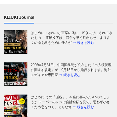
KIZUKI Journal
はじめに：きれいな言葉の奥に、置き去りにされてき
たもの 「原爆投下は、戦争を早く終わらせ、より多
くの命を救うために仕方が
⇒ 続きを読む
2026年7月31日、中国国務院が公布した「出入境管理
に関する規定」が、9月15日から施行されます。海外
メディアや専門家
⇒ 続きを読む
はじめに:その「減税」、本当に喜んでいいのでしょ
うか スーパーのレジで合計金額を見て、思わず小さ
くため息をつく。そんな毎
⇒ 続きを読む