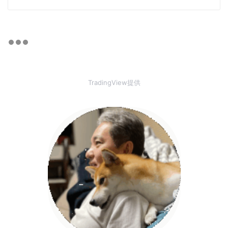
TradingView提供