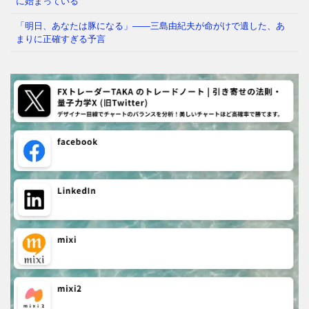
に始まっている
「明日、あなたは豚になる」——三島由紀夫が命がけで遺した、あ
まりに正確すぎる予言