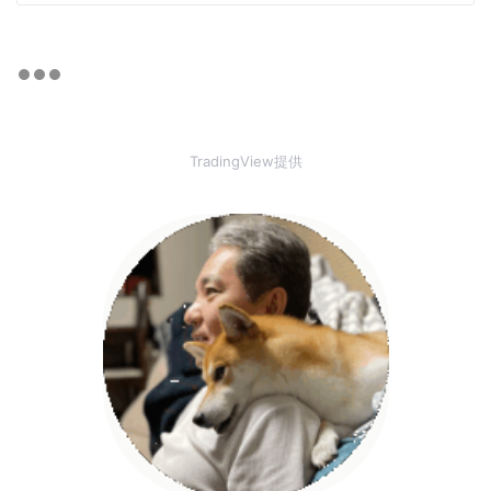
TradingView提供