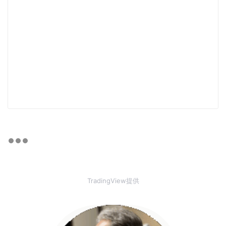
TradingView提供