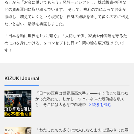
る」から「お金に働いてもらう」発想へとシフトし、株式投資やFXな
どの資産運用に取り組んでいます。 そして、複利の力によってお金が
循環し、増えていくという現実を、自身の経験を通して多くの方に伝え
たいと思い、活動を再開しました。
「日本を軸に世界を1つに繋ぐ」「大切な子供、家族や仲間達を守るた
めに力を身につける」をコンセプトに日々仲間の輪を広げ続けていま
す！
KIZUKI Journal
「日本の医療は世界最高水準」——そう信じて疑わな
かった私たち。しかし、ウェルネスの最前線を覗く
と、そこには大きな空白地帯
⇒ 続きを読む
「わたしたちの多くは大人になるまえに澄みきった洞