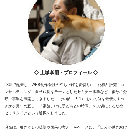
◇ 上城孝嗣・プロフィール ◇
23歳で起業し、WEB制作会社の立ち上げを皮切りに、化粧品販売、コ
ンサルティング、自己成長をテーマとしたセミナー事業など、複数の分
野で事業を展開してきました。 その後、人生において何を最優先すべ
きかを見つめ直し、「家族、特に子どもとの時間」を大切にするため、
セミリタイアという選択をしました。
現在は、引き寄せの法則や因果の考え方をベースに、「自分が働き続け