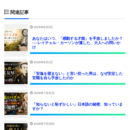
関連記事
2026年8月5日
あなたはいつ、「感動する才能」を手放しましたか？
──レイチェル・カーソンが遺した、大人への問いか
け
2026年8月1日
「安逸を望まない」と言い切った男は、なぜ安定した
官職を自ら手放したのか
2026年7月31日
「知らないと恥ずかしい」日本語の秘密、知っていま
すか？
2026年7月29日