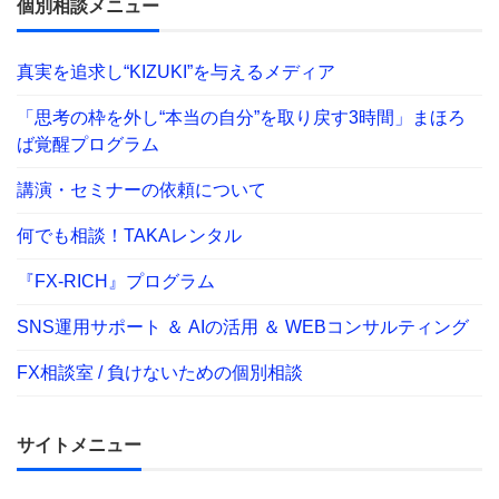
個別相談メニュー
真実を追求し“KIZUKI”を与えるメディア
「思考の枠を外し“本当の自分”を取り戻す3時間」まほろ
ば覚醒プログラム
講演・セミナーの依頼について
何でも相談！TAKAレンタル
『FX-RICH』プログラム
SNS運用サポート ＆ AIの活用 ＆ WEBコンサルティング
FX相談室 / 負けないための個別相談
サイトメニュー