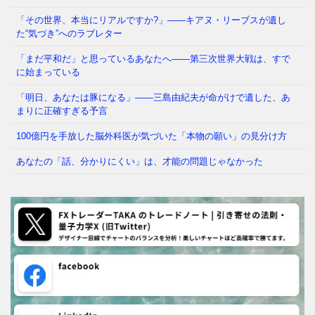
「その世界、本当にリアルですか?」——キアヌ・リーブスが遺し
た“気づき”へのラブレター
「まだ平和だ」と思っているあなたへ——第三次世界大戦は、すで
に始まっている
「明日、あなたは豚になる」——三島由紀夫が命がけで遺した、あ
まりに正確すぎる予言
100億円を手放した脳外科医が気づいた「本物の願い」の見分け方
あなたの「話、分かりにくい」は、才能の問題じゃなかった