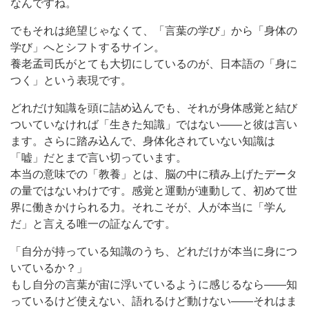
なんですね。
でもそれは絶望じゃなくて、「言葉の学び」から「身体の
学び」へとシフトするサイン。
養老孟司氏がとても大切にしているのが、日本語の「身に
つく」という表現です。
どれだけ知識を頭に詰め込んでも、それが身体感覚と結び
ついていなければ「生きた知識」ではない——と彼は言い
ます。さらに踏み込んで、身体化されていない知識は
「嘘」だとまで言い切っています。
本当の意味での「教養」とは、脳の中に積み上げたデータ
の量ではないわけです。感覚と運動が連動して、初めて世
界に働きかけられる力。それこそが、人が本当に「学ん
だ」と言える唯一の証なんです。
「自分が持っている知識のうち、どれだけが本当に身につ
いているか？」
もし自分の言葉が宙に浮いているように感じるなら——知
っているけど使えない、語れるけど動けない——それはま