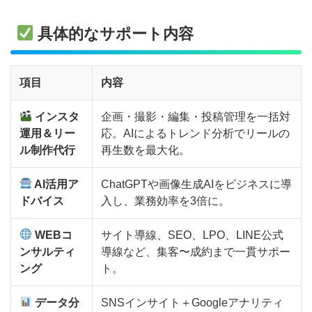
具体的なサポート内容
項目
内容
インスタ
企画・撮影・編集・投稿管理を一括対
運用＆リー
応。AIによるトレンド分析でリールの
ル制作代行
再生数を最大化。
AI活用ア
ChatGPTや画像生成AIをビジネスに導
ドバイス
入し、業務効率を3倍に。
WEBコ
サイト導線、SEO、LPO、LINE公式
ンサルティ
導線など、集客〜成約まで一貫サポー
ング
ト。
データ分
SNSインサイト＋Googleアナリティ