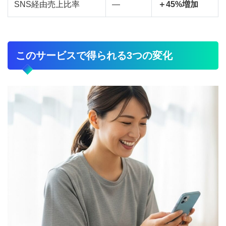
SNS経由売上比率
―
＋45%増加
このサービスで得られる3つの変化