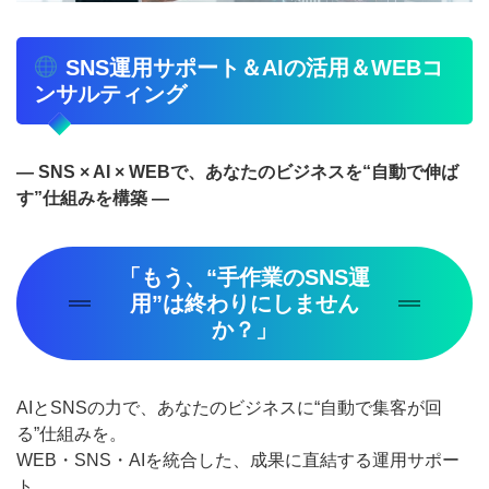
SNS運用サポート＆AIの活用＆WEBコ
ンサルティング
― SNS × AI × WEBで、あなたのビジネスを“自動で伸ば
す”仕組みを構築 ―
「もう、“手作業のSNS運
用”は終わりにしません
か？」
AIとSNSの力で、あなたのビジネスに“自動で集客が回
る”仕組みを。
WEB・SNS・AIを統合した、成果に直結する運用サポー
ト。