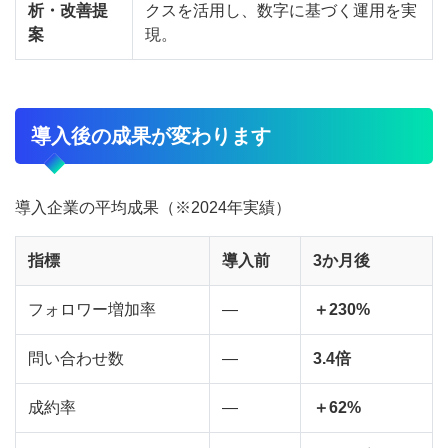
析・改善提
クスを活用し、数字に基づく運用を実
案
現。
導入後の成果が変わります
導入企業の平均成果（※2024年実績）
指標
導入前
3か月後
フォロワー増加率
―
＋230%
問い合わせ数
―
3.4倍
成約率
―
＋62%