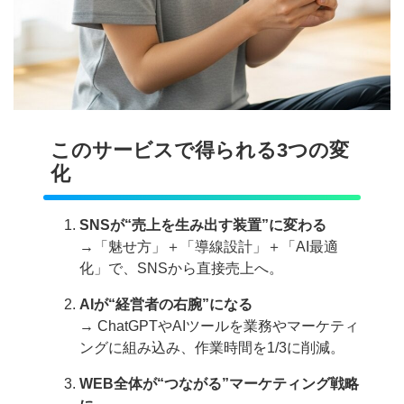
このサービスで得られる3つの変
化
SNSが“売上を生み出す装置”に変わる
→「魅せ方」＋「導線設計」＋「AI最適
化」で、SNSから直接売上へ。
AIが“経営者の右腕”になる
→ ChatGPTやAIツールを業務やマーケティ
ングに組み込み、作業時間を1/3に削減。
WEB全体が“つながる”マーケティング戦略