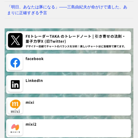
「明日、あなたは豚になる」——三島由紀夫が命がけで遺した、あ
まりに正確すぎる予言