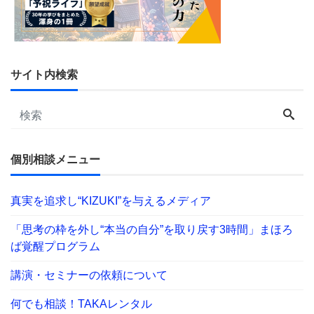
サイト内検索
個別相談メニュー
真実を追求し“KIZUKI”を与えるメディア
「思考の枠を外し“本当の自分”を取り戻す3時間」まほろ
ば覚醒プログラム
講演・セミナーの依頼について
何でも相談！TAKAレンタル