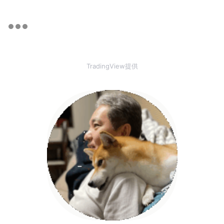
TradingView提供