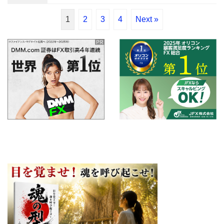
1
2
3
4
Next »