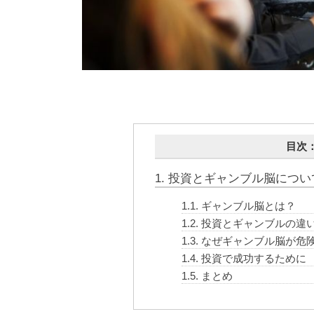
目次：C
1.
投資とギャンブル脳につい
1.1.
ギャンブル脳とは？
1.2.
投資とギャンブルの違
1.3.
なぜギャンブル脳が危
1.4.
投資で成功するために
1.5.
まとめ