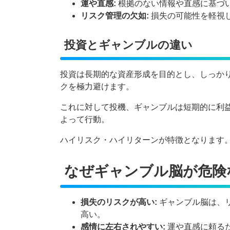
運や直感:
根拠のない情報や直感に基づ
リスク管理の欠如:
損失の可能性を軽視
投資とギャンブルの違い
投資は長期的な資産形成を目的とし、しっか
クを極力避けます。
これに対して投機、ギャンブルは短期的に利
よって行動。
ハイリスク・ハイリターンが特徴となります
なぜギャンブル脳が危険
損失のリスクが高い:
ギャンブル脳は、
高い。
感情に左右されやすい:
運や直感に頼る