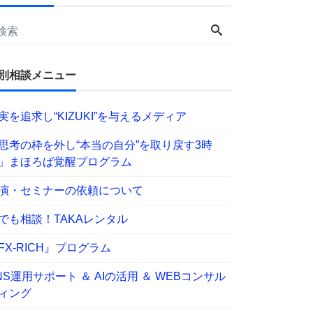
別相談メニュー
実を追求し“KIZUKI”を与えるメディア
思考の枠を外し“本当の自分”を取り戻す3時
」まほろば覚醒プログラム
演・セミナーの依頼について
でも相談！TAKAレンタル
FX-RICH』プログラム
NS運用サポート ＆ AIの活用 ＆ WEBコンサル
ィング