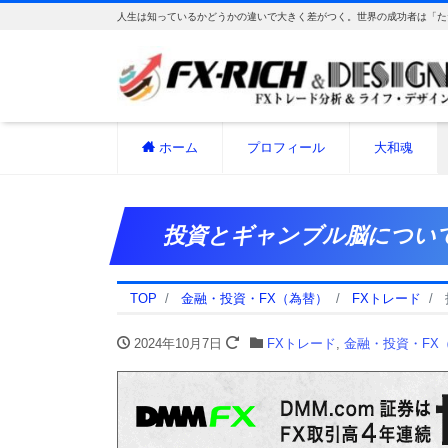
人生は知っているかどうかの違いで大きく差がつく。世界の成功者は「た
ホーム
プロフィール
大和魂
投資とギャンブル脳につい
TOP
金融・投資・FX（為替）
FXトレード
2024年10月7日
FXトレード
,
金融・投資・FX