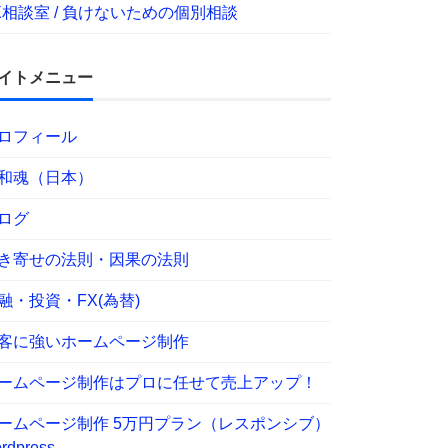
X相談室 / 負けないための個別相談
イトメニュー
ロフィール
和魂（日本）
ログ
き寄せの法則・因果の法則
融・投資・FX(為替)
客に強いホームページ制作
ームページ制作はプロに任せて売上アップ！
ームページ制作 5万円プラン（レスポンシブ）
rdpress