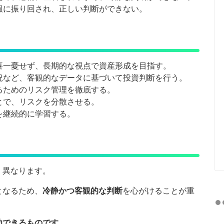
報に振り回され、正しい判断ができない。
喜一憂せず、長期的な視点で資産形成を目指す。
況など、客観的なデータに基づいて投資判断を行う。
るためのリスク管理を徹底する。
とで、リスクを分散させる。
を継続的に学習する。
く異なります。
となるため、
冷静かつ客観的な判断
を心がけることが重
功できるものです。