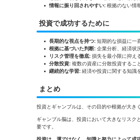
情報に振り回されやすい:
根拠のない情
投資で成功するために
長期的な視点を持つ:
短期的な損益に一
根拠に基づいた判断:
企業分析、経済状
リスク管理を徹底:
損失を最小限に抑え
分散投資:
複数の資産に分散投資するこ
継続的な学習:
経済や投資に関する知識
まとめ
投資とギャンブルは、その目的や根拠が大き
ギャンブル脳は、投資において大きなリスク
要です。
投資は、運ではなく、知識と努力によって成