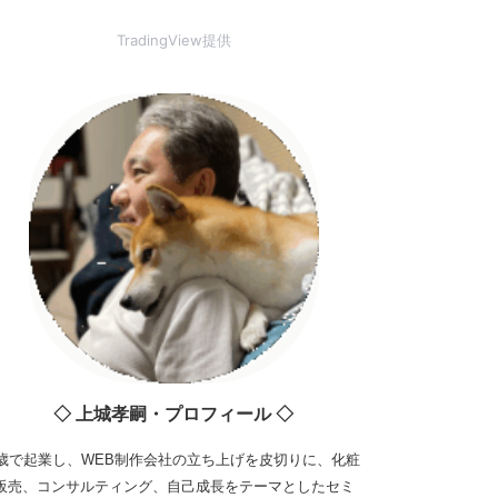
TradingView提供
◇ 上城孝嗣・プロフィール ◇
3歳で起業し、WEB制作会社の立ち上げを皮切りに、化粧
販売、コンサルティング、自己成長をテーマとしたセミ