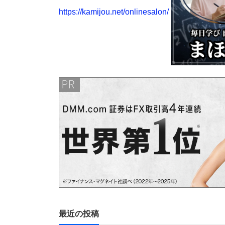
https://kamijou.net/onlinesalon/
最近の投稿