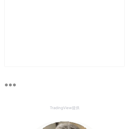
TradingView提供