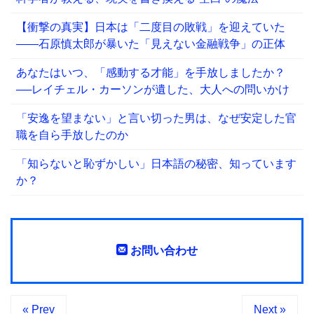
【衝撃の真実】日本は「二度目の敗戦」を迎えていた
――石原慎太郎が暴いた「見えない金融戦争」の正体
あなたはいつ、「感動する才能」を手放しましたか？
──レイチェル・カーソンが遺した、大人への問いかけ
「安逸を望まない」と言い切った男は、なぜ安定した官
職を自ら手放したのか
「知らないと恥ずかしい」日本語の秘密、知っています
か？
お問い合わせ
« Prev
Next »