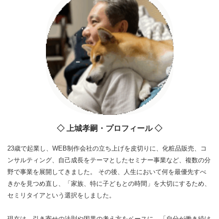
◇ 上城孝嗣・プロフィール ◇
23歳で起業し、WEB制作会社の立ち上げを皮切りに、化粧品販売、コ
ンサルティング、自己成長をテーマとしたセミナー事業など、複数の分
野で事業を展開してきました。 その後、人生において何を最優先すべ
きかを見つめ直し、「家族、特に子どもとの時間」を大切にするため、
セミリタイアという選択をしました。
現在は、引き寄せの法則や因果の考え方をベースに、「自分が働き続け