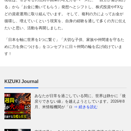
る」から「お金に働いてもらう」発想へとシフトし、株式投資やFXな
どの資産運用に取り組んでいます。 そして、複利の力によってお金が
循環し、増えていくという現実を、自身の経験を通して多くの方に伝え
たいと思い、活動を再開しました。
「日本を軸に世界を1つに繋ぐ」「大切な子供、家族や仲間達を守るた
めに力を身につける」をコンセプトに日々仲間の輪を広げ続けていま
す！
KIZUKI Journal
あなたが日常を過ごしている間に、世界は静かに「後
戻りできない線」を越えようとしています。2026年8
月、米情報機関が「ロ
⇒ 続きを読む