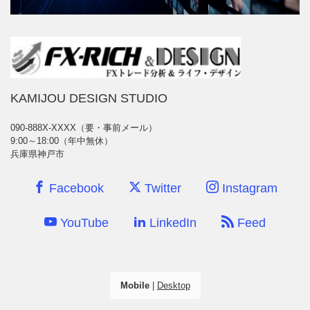
KAMIJOU DESIGN STUDIO
090-888X-XXXX（要・事前メール）
9:00～18:00（年中無休）
兵庫県神戸市
Facebook
Twitter
Instagram
YouTube
LinkedIn
Feed
Mobile
|
Desktop