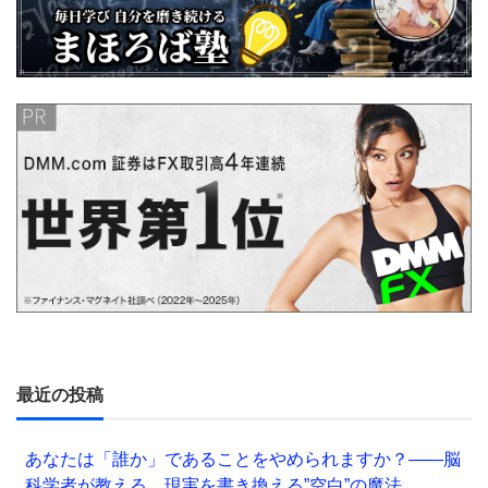
最近の投稿
あなたは「誰か」であることをやめられますか？——脳
科学者が教える、現実を書き換える”空白”の魔法