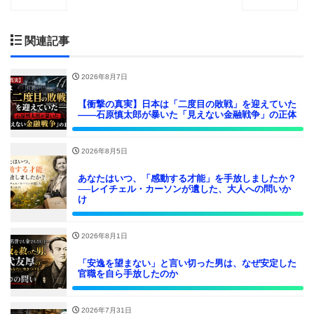
関連記事
2026年8月7日
【衝撃の真実】日本は「二度目の敗戦」を迎えていた
――石原慎太郎が暴いた「見えない金融戦争」の正体
2026年8月5日
あなたはいつ、「感動する才能」を手放しましたか？
──レイチェル・カーソンが遺した、大人への問いか
け
2026年8月1日
「安逸を望まない」と言い切った男は、なぜ安定した
官職を自ら手放したのか
2026年7月31日