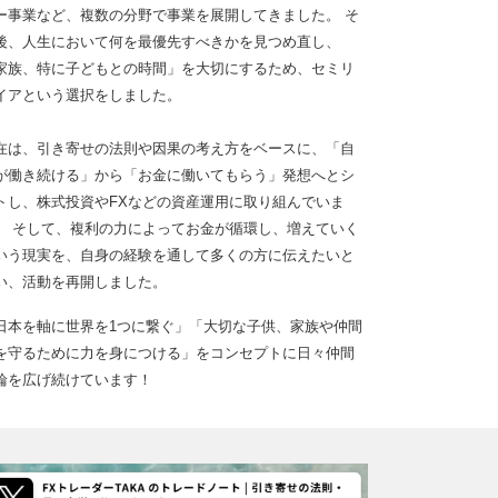
ー事業など、複数の分野で事業を展開してきました。 そ
後、人生において何を最優先すべきかを見つめ直し、
家族、特に子どもとの時間」を大切にするため、セミリ
イアという選択をしました。
在は、引き寄せの法則や因果の考え方をベースに、「自
が働き続ける」から「お金に働いてもらう」発想へとシ
トし、株式投資やFXなどの資産運用に取り組んでいま
。 そして、複利の力によってお金が循環し、増えていく
いう現実を、自身の経験を通して多くの方に伝えたいと
い、活動を再開しました。
日本を軸に世界を1つに繋ぐ」「大切な子供、家族や仲間
を守るために力を身につける」をコンセプトに日々仲間
輪を広げ続けています！