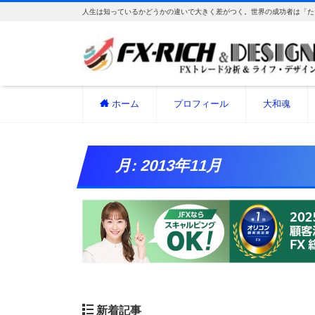
人生は知っているかどうかの違いで大きく差がつく。世界の成功者は「た
ホーム
プロフィール
大和魂
月:
2013年11月
新着記事