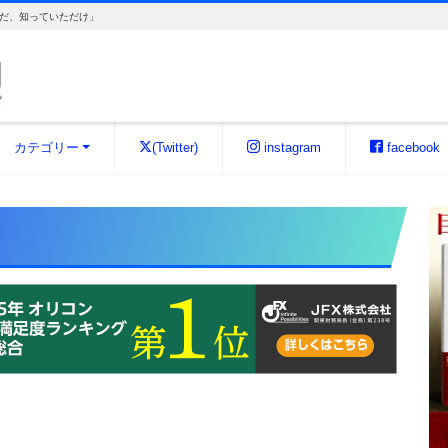
だ、知っていただけ」
カテゴリー
(Twitter)
instagram
facebook