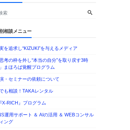
別相談メニュー
実を追求し“KIZUKI”を与えるメディア
思考の枠を外し“本当の自分”を取り戻す3時
」まほろば覚醒プログラム
演・セミナーの依頼について
でも相談！TAKAレンタル
FX-RICH』プログラム
NS運用サポート ＆ AIの活用 ＆ WEBコンサル
ィング