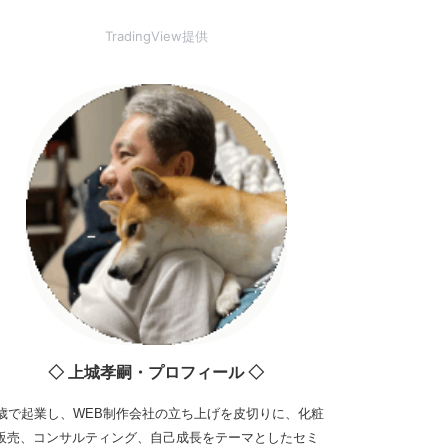
TradingView提供
◇ 上城孝嗣・プロフィール ◇
3歳で起業し、WEB制作会社の立ち上げを皮切りに、化粧
販売、コンサルティング、自己成長をテーマとしたセミ