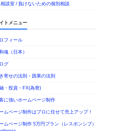
X相談室 / 負けないための個別相談
イトメニュー
ロフィール
和魂（日本）
ログ
き寄せの法則・因果の法則
融・投資・FX(為替)
客に強いホームページ制作
ームページ制作はプロに任せて売上アップ！
ームページ制作 5万円プラン（レスポンシブ）
rdpress