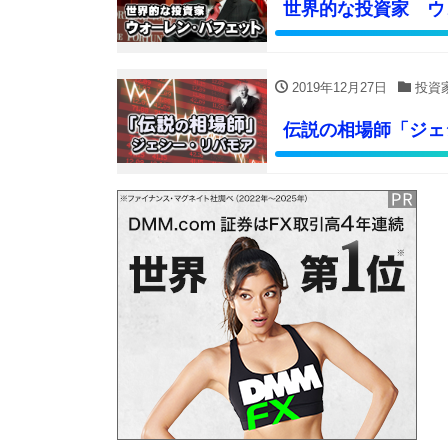
世界的な投資家 ウォーレ
2019年12月27日
投資
伝説の相場師「ジェ