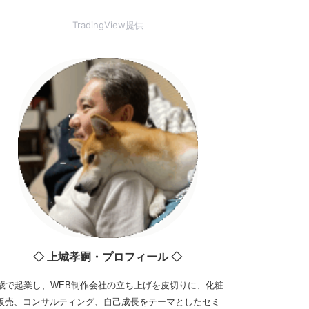
TradingView提供
◇ 上城孝嗣・プロフィール ◇
3歳で起業し、WEB制作会社の立ち上げを皮切りに、化粧
販売、コンサルティング、自己成長をテーマとしたセミ