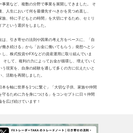
ー事業など、複数の分野で事業を展開してきました。 そ
後、人生において何を最優先すべきかを見つめ直し、
家族、特に子どもとの時間」を大切にするため、セミリ
イアという選択をしました。
在は、引き寄せの法則や因果の考え方をベースに、「自
が働き続ける」から「お金に働いてもらう」発想へとシ
トし、株式投資やFXなどの資産運用に取り組んでいま
。 そして、複利の力によってお金が循環し、増えていく
いう現実を、自身の経験を通して多くの方に伝えたいと
い、活動を再開しました。
日本を軸に世界を1つに繋ぐ」「大切な子供、家族や仲間
を守るために力を身につける」をコンセプトに日々仲間
輪を広げ続けています！