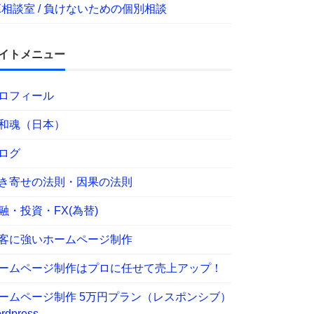
X相談室 / 負けないための個別相談
イトメニュー
ロフィール
和魂（日本）
ログ
き寄せの法則・因果の法則
融・投資・FX(為替)
客に強いホームページ制作
ームページ制作はプロに任せて売上アップ！
ームページ制作 5万円プラン（レスポンシブ）
rdpress