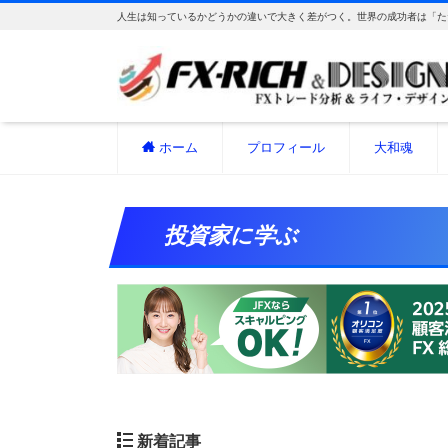
人生は知っているかどうかの違いで大きく差がつく。世界の成功者は「た
ホーム
プロフィール
大和魂
投資家に学ぶ
新着記事