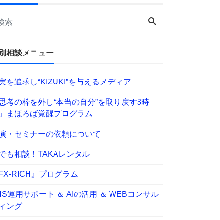
別相談メニュー
実を追求し“KIZUKI”を与えるメディア
思考の枠を外し“本当の自分”を取り戻す3時
」まほろば覚醒プログラム
演・セミナーの依頼について
でも相談！TAKAレンタル
FX-RICH』プログラム
NS運用サポート ＆ AIの活用 ＆ WEBコンサル
ィング