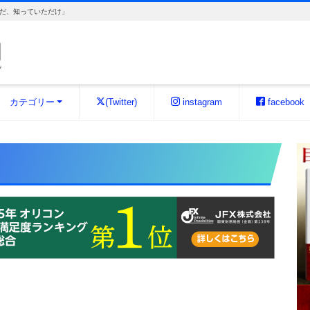
だ、知っていただけ」
カテゴリー
(Twitter)
instagram
facebook