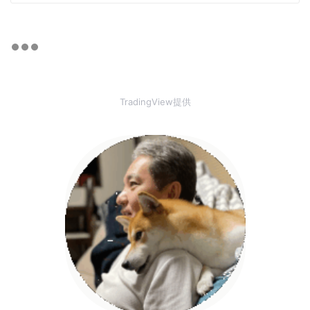
TradingView提供