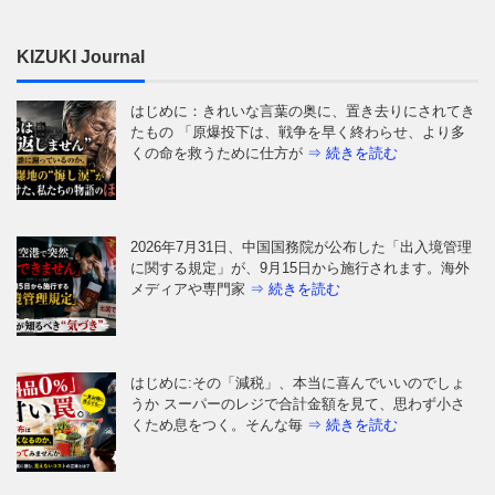
KIZUKI Journal
はじめに：きれいな言葉の奥に、置き去りにされてき
たもの 「原爆投下は、戦争を早く終わらせ、より多
くの命を救うために仕方が
⇒ 続きを読む
2026年7月31日、中国国務院が公布した「出入境管理
に関する規定」が、9月15日から施行されます。海外
メディアや専門家
⇒ 続きを読む
はじめに:その「減税」、本当に喜んでいいのでしょ
うか スーパーのレジで合計金額を見て、思わず小さ
くため息をつく。そんな毎
⇒ 続きを読む