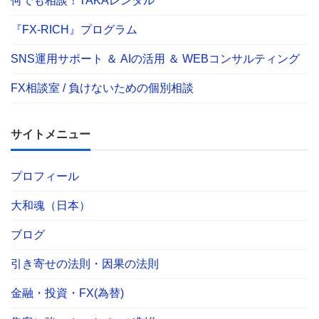
何でも相談！TAKAレンタル
『FX-RICH』プログラム
SNS運用サポート ＆ AIの活用 ＆ WEBコンサルティング
FX相談室 / 負けないための個別相談
サイトメニュー
プロフィール
大和魂（日本）
ブログ
引き寄せの法則・因果の法則
金融・投資・FX(為替)