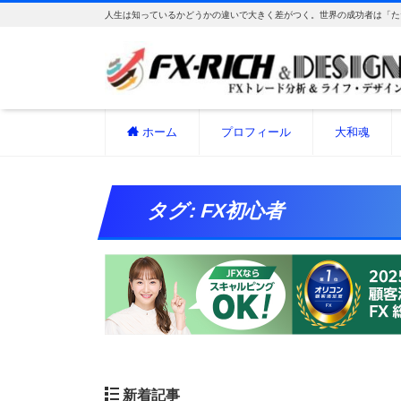
人生は知っているかどうかの違いで大きく差がつく。世界の成功者は「た
ホーム
プロフィール
大和魂
タグ:
FX初心者
新着記事