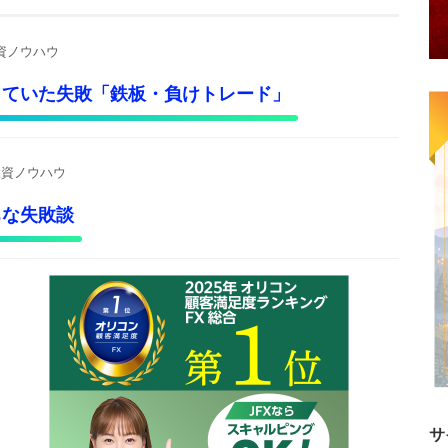
投資ノウハウ
っていた失敗「鉄板・負けトレード」
投資ノウハウ
ちな失敗談
サ