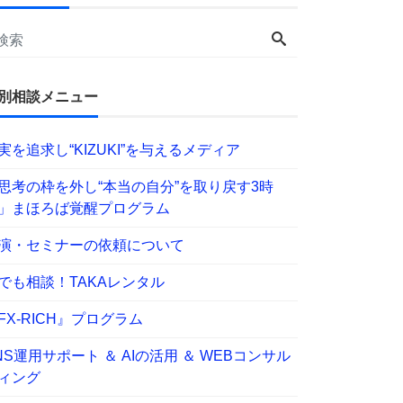
別相談メニュー
実を追求し“KIZUKI”を与えるメディア
思考の枠を外し“本当の自分”を取り戻す3時
」まほろば覚醒プログラム
演・セミナーの依頼について
でも相談！TAKAレンタル
FX-RICH』プログラム
NS運用サポート ＆ AIの活用 ＆ WEBコンサル
ィング