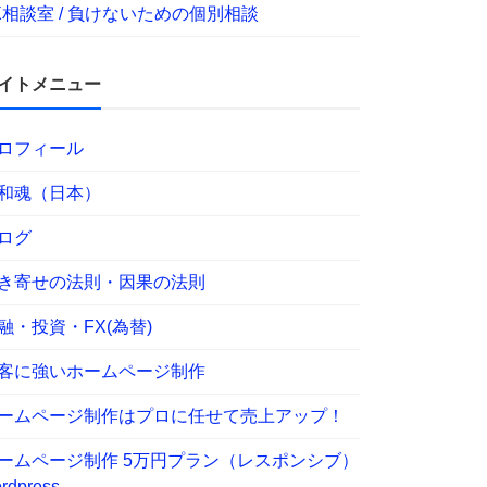
X相談室 / 負けないための個別相談
イトメニュー
ロフィール
和魂（日本）
ログ
き寄せの法則・因果の法則
融・投資・FX(為替)
客に強いホームページ制作
ームページ制作はプロに任せて売上アップ！
ームページ制作 5万円プラン（レスポンシブ）
rdpress