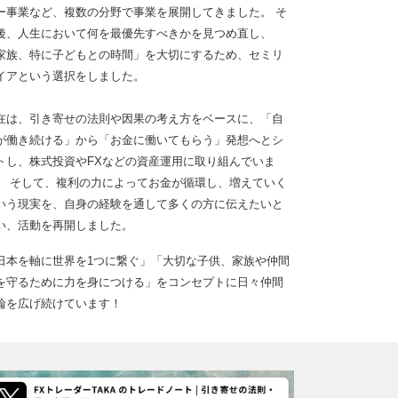
ー事業など、複数の分野で事業を展開してきました。 そ
後、人生において何を最優先すべきかを見つめ直し、
家族、特に子どもとの時間」を大切にするため、セミリ
イアという選択をしました。
在は、引き寄せの法則や因果の考え方をベースに、「自
が働き続ける」から「お金に働いてもらう」発想へとシ
トし、株式投資やFXなどの資産運用に取り組んでいま
。 そして、複利の力によってお金が循環し、増えていく
いう現実を、自身の経験を通して多くの方に伝えたいと
い、活動を再開しました。
日本を軸に世界を1つに繋ぐ」「大切な子供、家族や仲間
を守るために力を身につける」をコンセプトに日々仲間
輪を広げ続けています！