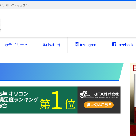
だ、知っていただけ」
カテゴリー
(Twitter)
instagram
facebook