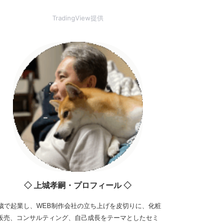
TradingView提供
◇ 上城孝嗣・プロフィール ◇
3歳で起業し、WEB制作会社の立ち上げを皮切りに、化粧
販売、コンサルティング、自己成長をテーマとしたセミ