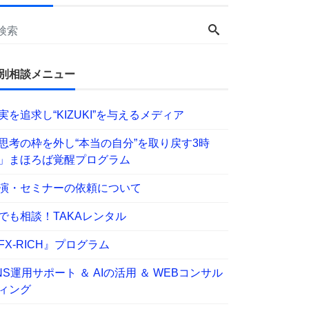
別相談メニュー
実を追求し“KIZUKI”を与えるメディア
思考の枠を外し“本当の自分”を取り戻す3時
」まほろば覚醒プログラム
演・セミナーの依頼について
でも相談！TAKAレンタル
FX-RICH』プログラム
NS運用サポート ＆ AIの活用 ＆ WEBコンサル
ィング