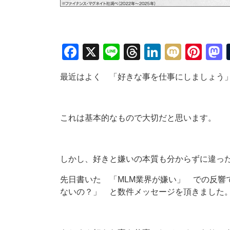
Facebook
X
Line
Threads
LinkedIn
Mixi
Pin
最近はよく 「好きな事を仕事にしましょう
これは基本的なもので大切だと思います。
しかし、好きと嫌いの本質も分からずに違っ
先日書いた 「MLM業界が嫌い」 での反響
ないの？」 と数件メッセージを頂きました