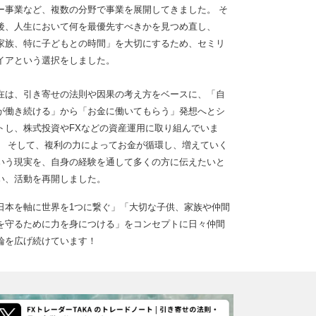
ー事業など、複数の分野で事業を展開してきました。 そ
後、人生において何を最優先すべきかを見つめ直し、
家族、特に子どもとの時間」を大切にするため、セミリ
イアという選択をしました。
在は、引き寄せの法則や因果の考え方をベースに、「自
が働き続ける」から「お金に働いてもらう」発想へとシ
トし、株式投資やFXなどの資産運用に取り組んでいま
。 そして、複利の力によってお金が循環し、増えていく
いう現実を、自身の経験を通して多くの方に伝えたいと
い、活動を再開しました。
日本を軸に世界を1つに繋ぐ」「大切な子供、家族や仲間
を守るために力を身につける」をコンセプトに日々仲間
輪を広げ続けています！