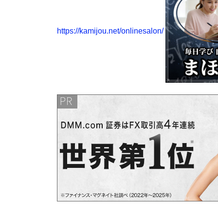
https://kamijou.net/onlinesalon/