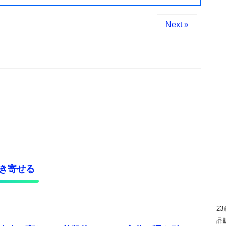
Next »
き寄せる
2
品