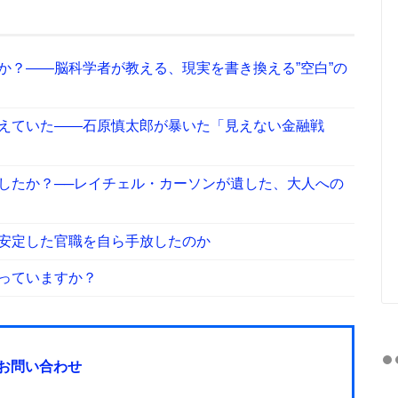
か？——脳科学者が教える、現実を書き換える”空白”の
えていた――石原慎太郎が暴いた「見えない金融戦
したか？──レイチェル・カーソンが遺した、大人への
安定した官職を自ら手放したのか
っていますか？
お問い合わせ