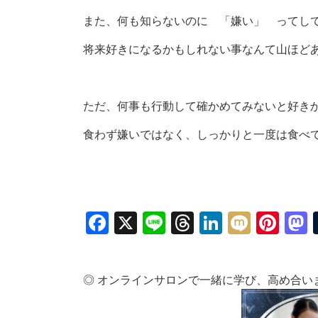
また、何も知らないのに 「嫌い」 ってし
将来好きになるかもしれない事なんて山ほど
ただ、何事も行動して確かめてみないと好き
食わず嫌いではなく、しっかりと一度は食べ
Facebook
X
Line
Threads
LinkedIn
Mixi
Pin
◎ オンラインサロンで一緒に学び、高め合い