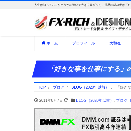
人生は知っているかどうかの違いで大きく差がつく。世界の成功者は「た
ホーム
プロフィール
大和魂
「好きな事を仕事にする」
TOP
ブログ
BLOG（2020年以前）
「好き
2011年8月7日
BLOG（2020年以前）
,
ブログ
,