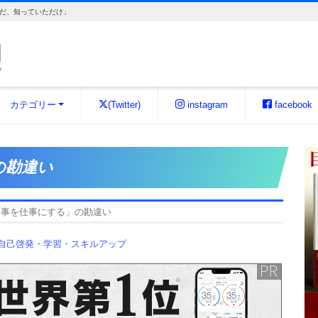
だ、知っていただけ」
カテゴリー
(Twitter)
instagram
facebook
の勘違い
な事を仕事にする」の勘違い
自己啓発・学習・スキルアップ