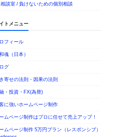
X相談室 / 負けないための個別相談
イトメニュー
ロフィール
和魂（日本）
ログ
き寄せの法則・因果の法則
融・投資・FX(為替)
客に強いホームページ制作
ームページ制作はプロに任せて売上アップ！
ームページ制作 5万円プラン（レスポンシブ）
rdpress