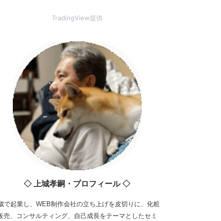
TradingView提供
◇ 上城孝嗣・プロフィール ◇
3歳で起業し、WEB制作会社の立ち上げを皮切りに、化粧
販売、コンサルティング、自己成長をテーマとしたセミ