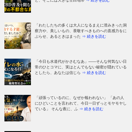
と、そこには大きな空白地帯
⇒ 続きを読む
「わたしたちの多くは大人になるまえに澄みきった洞
察力や、美しいもの、畏敬すべきものへの直感力をに
ぶらせ、あるときはまった
⇒ 続きを読む
「今日も水道代がかさむなあ」——そんな何気ない日
常のひとコマに、実はとんでもない秘密が隠れている
としたら、あなたは信じら
⇒ 続きを読む
「頑張っているのに、なぜか報われない」 「あの人
にひどいことを言われて、今日一日ずっとモヤモヤし
ている」 そんな夜に、ふ
⇒ 続きを読む