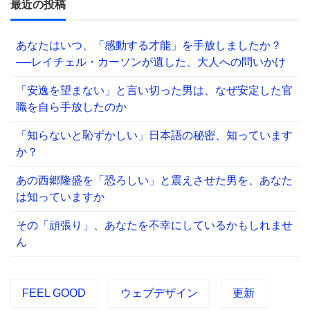
最近の投稿
あなたはいつ、「感動する才能」を手放しましたか？
──レイチェル・カーソンが遺した、大人への問いかけ
「安逸を望まない」と言い切った男は、なぜ安定した官
職を自ら手放したのか
「知らないと恥ずかしい」日本語の秘密、知っています
か？
あの西郷隆盛を「恐ろしい」と震えさせた男を、あなた
は知っていますか
その「頑張り」、あなたを不幸にしているかもしれませ
ん
FEEL GOOD
ウェブデザイン
更新