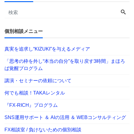
個別相談メニュー
真実を追求し“KIZUKI”を与えるメディア
「思考の枠を外し“本当の自分”を取り戻す3時間」まほろ
ば覚醒プログラム
講演・セミナーの依頼について
何でも相談！TAKAレンタル
『FX-RICH』プログラム
SNS運用サポート ＆ AIの活用 ＆ WEBコンサルティング
FX相談室 / 負けないための個別相談