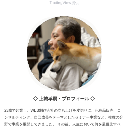
TradingView提供
◇ 上城孝嗣・プロフィール ◇
23歳で起業し、WEB制作会社の立ち上げを皮切りに、化粧品販売、コ
ンサルティング、自己成長をテーマとしたセミナー事業など、複数の分
野で事業を展開してきました。 その後、人生において何を最優先すべ