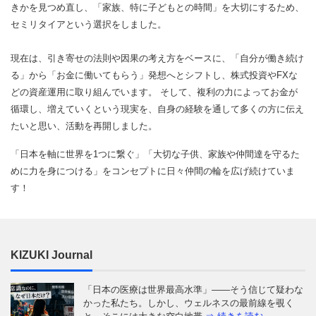
きかを見つめ直し、「家族、特に子どもとの時間」を大切にするため、
セミリタイアという選択をしました。
現在は、引き寄せの法則や因果の考え方をベースに、「自分が働き続け
る」から「お金に働いてもらう」発想へとシフトし、株式投資やFXな
どの資産運用に取り組んでいます。 そして、複利の力によってお金が
循環し、増えていくという現実を、自身の経験を通して多くの方に伝え
たいと思い、活動を再開しました。
「日本を軸に世界を1つに繋ぐ」「大切な子供、家族や仲間達を守るた
めに力を身につける」をコンセプトに日々仲間の輪を広げ続けていま
す！
KIZUKI Journal
「日本の医療は世界最高水準」——そう信じて疑わな
かった私たち。しかし、ウェルネスの最前線を覗く