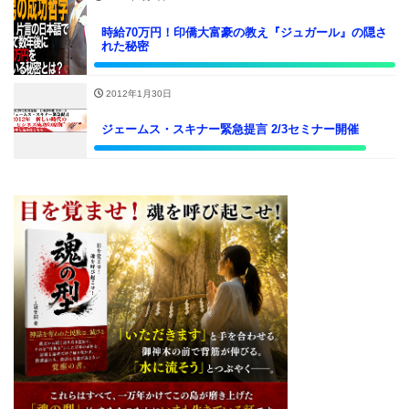
時給70万円！印僑大富豪の教え『ジュガール』の隠さ
れた秘密
2012年1月30日
ジェームス・スキナー緊急提言 2/3セミナー開催