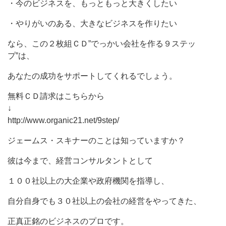
・今のビジネスを、もっともっと大きくしたい
・やりがいのある、大きなビジネスを作りたい
なら、この２枚組ＣＤ”でっかい会社を作る９ステッ
プ”は、
あなたの成功をサポートしてくれるでしょう。
無料ＣＤ請求はこちらから
↓
http://www.organic21.net/9step/
ジェームス・スキナーのことは知っていますか？
彼は今まで、経営コンサルタントとして
１００社以上の大企業や政府機関を指導し、
自分自身でも３０社以上の会社の経営をやってきた、
正真正銘のビジネスのプロです。