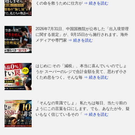
くの命を救うために仕方が
⇒ 続きを読む
2026年7月31日、中国国務院が公布した「出入境管理
に関する規定」が、9月15日から施行されます。海外
メディアや専門家
⇒ 続きを読む
はじめに:その「減税」、本当に喜んでいいのでしょ
うか スーパーのレジで合計金額を見て、思わず小さ
くため息をつく。そんな毎
⇒ 続きを読む
「そんなの常識でしょ」 私たちは毎日、当たり前の
ようにこの言葉を口にします。でも、あなたが今、疑
いもなく信じているその「
⇒ 続きを読む