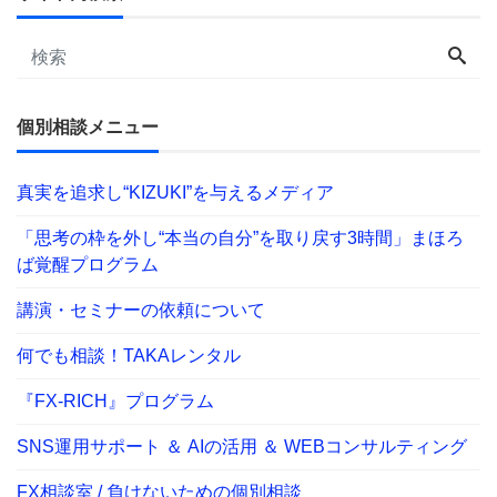
個別相談メニュー
真実を追求し“KIZUKI”を与えるメディア
「思考の枠を外し“本当の自分”を取り戻す3時間」まほろ
ば覚醒プログラム
講演・セミナーの依頼について
何でも相談！TAKAレンタル
『FX-RICH』プログラム
SNS運用サポート ＆ AIの活用 ＆ WEBコンサルティング
FX相談室 / 負けないための個別相談