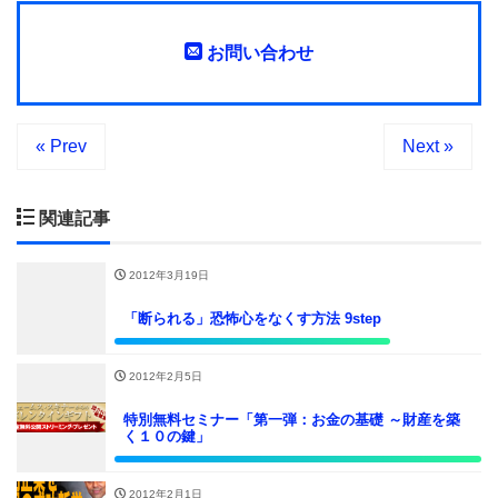
お問い合わせ
« Prev
Next »
関連記事
2012年3月19日
「断られる」恐怖心をなくす方法 9step
2012年2月5日
特別無料セミナー「第一弾：お金の基礎 ～財産を築
く１０の鍵」
2012年2月1日