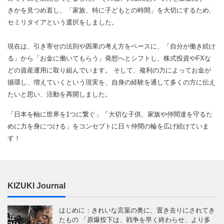
きかを見つめ直し、「家族、特に子どもとの時間」を大切にするため、
セミリタイアという選択をしました。
現在は、引き寄せの法則や因果の考え方をベースに、「自分が働き続け
る」から「お金に働いてもらう」発想へとシフトし、株式投資やFXな
どの資産運用に取り組んでいます。 そして、複利の力によってお金が
循環し、増えていくという現実を、自身の経験を通して多くの方に伝え
たいと思い、活動を再開しました。
「日本を軸に世界を1つに繋ぐ」「大切な子供、家族や仲間達を守るた
めに力を身につける」をコンセプトに日々仲間の輪を広げ続けていま
す！
KIZUKI Journal
はじめに：きれいな言葉の奥に、置き去りにされてき
たもの 「原爆投下は、戦争を早く終わらせ、より多