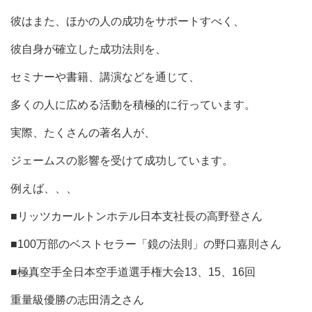
彼はまた、ほかの人の成功をサポートすべく、
彼自身が確立した成功法則を、
セミナーや書籍、講演などを通じて、
多くの人に広める活動を積極的に行っています。
実際、たくさんの著名人が、
ジェームスの影響を受けて成功しています。
例えば、、、
■リッツカールトンホテル日本支社長の高野登さん
■100万部のベストセラー「鏡の法則」の野口嘉則さん
■極真空手全日本空手道選手権大会13、15、16回
重量級優勝の志田清之さん