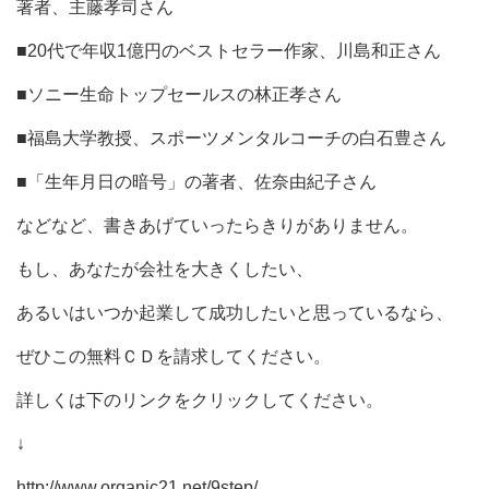
著者、主藤孝司さん
■20代で年収1億円のベストセラー作家、川島和正さん
■ソニー生命トップセールスの林正孝さん
■福島大学教授、スポーツメンタルコーチの白石豊さん
■「生年月日の暗号」の著者、佐奈由紀子さん
などなど、書きあげていったらきりがありません。
もし、あなたが会社を大きくしたい、
あるいはいつか起業して成功したいと思っているなら、
ぜひこの無料ＣＤを請求してください。
詳しくは下のリンクをクリックしてください。
↓
http://www.organic21.net/9step/