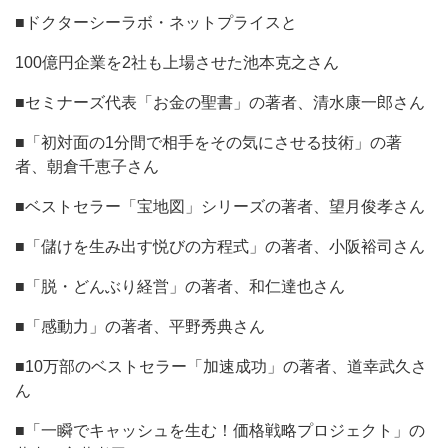
■ドクターシーラボ・ネットプライスと
100億円企業を2社も上場させた池本克之さん
■セミナーズ代表「お金の聖書」の著者、清水康一郎さん
■「初対面の1分間で相手をその気にさせる技術」の著
者、朝倉千恵子さん
■ベストセラー「宝地図」シリーズの著者、望月俊孝さん
■「儲けを生み出す悦びの方程式」の著者、小阪裕司さん
■「脱・どんぶり経営」の著者、和仁達也さん
■「感動力」の著者、平野秀典さん
■10万部のベストセラー「加速成功」の著者、道幸武久さ
ん
■「一瞬でキャッシュを生む！価格戦略プロジェクト」の