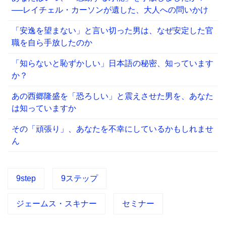
──レイチェル・カーソンが遺した、大人への問いかけ
「安逸を望まない」と言い切った男は、なぜ安定した官
職を自ら手放したのか
「知らないと恥ずかしい」日本語の秘密、知っています
か？
あの西郷隆盛を「恐ろしい」と震えさせた男を、あなた
は知っていますか
その「頑張り」、あなたを不幸にしているかもしれませ
ん
9step
9ステップ
ジェームス・スキナー
セミナー