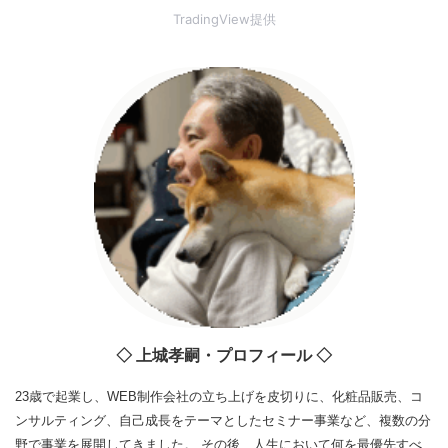
TradingView提供
◇ 上城孝嗣・プロフィール ◇
23歳で起業し、WEB制作会社の立ち上げを皮切りに、化粧品販売、コ
ンサルティング、自己成長をテーマとしたセミナー事業など、複数の分
野で事業を展開してきました。 その後、人生において何を最優先すべ