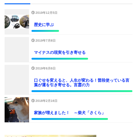
2019年12月5日
歴史に学ぶ
2019年7月8日
マイナスの現実を引き寄せる
2019年6月6日
口ぐせを変えると、人生が変わる！普段使っている言
葉が運を引き寄せる。言霊の力
2018年2月16日
家族が増えました！ ～柴犬「さくら」