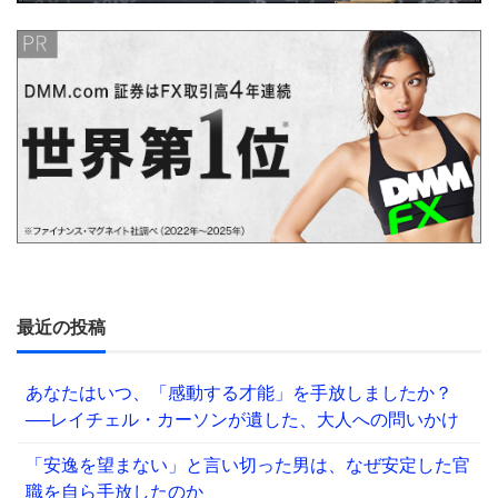
最近の投稿
あなたはいつ、「感動する才能」を手放しましたか？
──レイチェル・カーソンが遺した、大人への問いかけ
「安逸を望まない」と言い切った男は、なぜ安定した官
職を自ら手放したのか