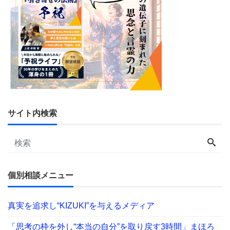
サイト内検索
個別相談メニュー
真実を追求し“KIZUKI”を与えるメディア
「思考の枠を外し“本当の自分”を取り戻す3時間」まほろ