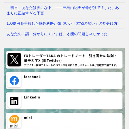
「明日、あなたは豚になる」——三島由紀夫が命がけで遺した、あ
まりに正確すぎる予言
100億円を手放した脳外科医が気づいた「本物の願い」の見分け方
あなたの「話、分かりにくい」は、才能の問題じゃなかった