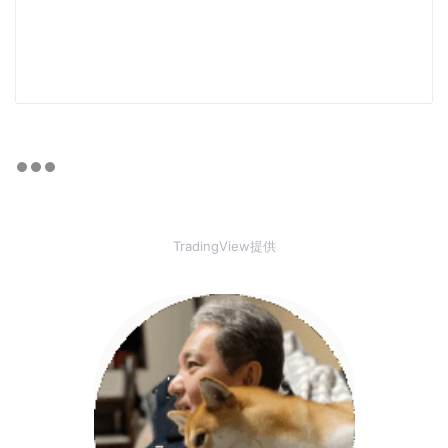
TradingView提供