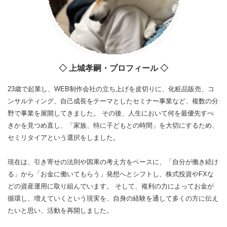
◇ 上城孝嗣・プロフィール ◇
23歳で起業し、WEB制作会社の立ち上げを皮切りに、化粧品販売、コ
ンサルティング、自己成長をテーマとしたセミナー事業など、複数の分
野で事業を展開してきました。 その後、人生において何を最優先すべ
きかを見つめ直し、「家族、特に子どもとの時間」を大切にするため、
セミリタイアという選択をしました。
現在は、引き寄せの法則や因果の考え方をベースに、「自分が働き続け
る」から「お金に働いてもらう」発想へとシフトし、株式投資やFXな
どの資産運用に取り組んでいます。 そして、複利の力によってお金が
循環し、増えていくという現実を、自身の経験を通して多くの方に伝え
たいと思い、活動を再開しました。