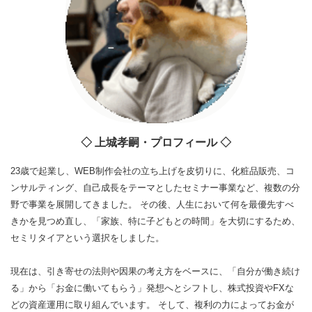
◇ 上城孝嗣・プロフィール ◇
23歳で起業し、WEB制作会社の立ち上げを皮切りに、化粧品販売、コ
ンサルティング、自己成長をテーマとしたセミナー事業など、複数の分
野で事業を展開してきました。 その後、人生において何を最優先すべ
きかを見つめ直し、「家族、特に子どもとの時間」を大切にするため、
セミリタイアという選択をしました。
現在は、引き寄せの法則や因果の考え方をベースに、「自分が働き続け
る」から「お金に働いてもらう」発想へとシフトし、株式投資やFXな
どの資産運用に取り組んでいます。 そして、複利の力によってお金が