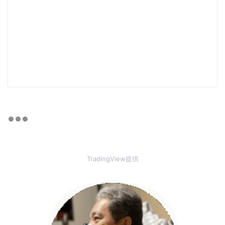
TradingView提供