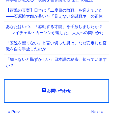
【衝撃の真実】日本は「二度目の敗戦」を迎えていた
――石原慎太郎が暴いた「見えない金融戦争」の正体
あなたはいつ、「感動する才能」を手放しましたか？
──レイチェル・カーソンが遺した、大人への問いかけ
「安逸を望まない」と言い切った男は、なぜ安定した官
職を自ら手放したのか
「知らないと恥ずかしい」日本語の秘密、知っています
か？
お問い合わせ
« Prev
Next »