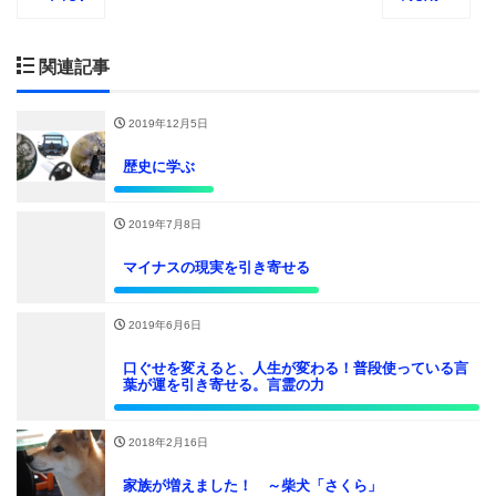
関連記事
2019年12月5日
歴史に学ぶ
2019年7月8日
マイナスの現実を引き寄せる
2019年6月6日
口ぐせを変えると、人生が変わる！普段使っている言
葉が運を引き寄せる。言霊の力
2018年2月16日
家族が増えました！ ～柴犬「さくら」