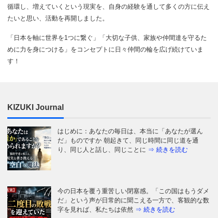
循環し、増えていくという現実を、自身の経験を通して多くの方に伝え
たいと思い、活動を再開しました。
「日本を軸に世界を1つに繋ぐ」「大切な子供、家族や仲間達を守るた
めに力を身につける」をコンセプトに日々仲間の輪を広げ続けていま
す！
KIZUKI Journal
はじめに：あなたの毎日は、本当に「あなたが選ん
だ」ものですか 朝起きて、同じ時間に同じ道を通
り、同じ人と話し、同じことに
⇒ 続きを読む
今の日本を覆う重苦しい閉塞感。「この国はもうダメ
だ」という声が日常的に聞こえる一方で、客観的な数
字を見れば、私たちは依然
⇒ 続きを読む