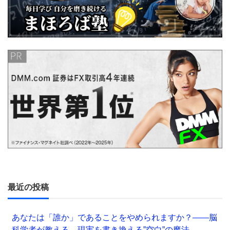
最近の投稿
あなたは「誰か」であることをやめられますか？——脳
科学者が教える、現実を書き換える”空白”の魔法