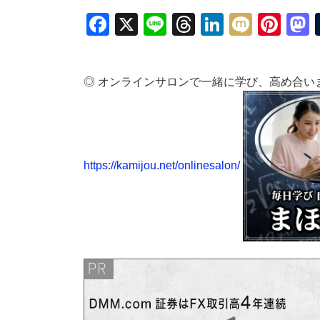
Facebook
X
Line
Threads
LinkedIn
Mixi
Pin
◎ オンラインサロンで一緒に学び、高め合い
https://kamijou.net/onlinesalon/