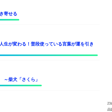
き寄せる
人生が変わる！普段使っている言葉が運を引き
 ～柴犬「さくら」
2
品