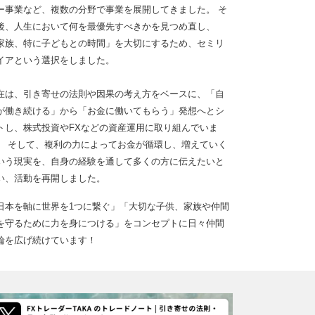
ー事業など、複数の分野で事業を展開してきました。 そ
後、人生において何を最優先すべきかを見つめ直し、
家族、特に子どもとの時間」を大切にするため、セミリ
イアという選択をしました。
在は、引き寄せの法則や因果の考え方をベースに、「自
が働き続ける」から「お金に働いてもらう」発想へとシ
トし、株式投資やFXなどの資産運用に取り組んでいま
。 そして、複利の力によってお金が循環し、増えていく
いう現実を、自身の経験を通して多くの方に伝えたいと
い、活動を再開しました。
日本を軸に世界を1つに繋ぐ」「大切な子供、家族や仲間
を守るために力を身につける」をコンセプトに日々仲間
輪を広げ続けています！