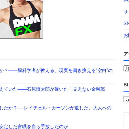
サ
S
お
ア
か？——脳科学者が教える、現実を書き換える”空白”の
B
えていた――石原慎太郎が暴いた「見えない金融戦
したか？──レイチェル・カーソンが遺した、大人への
安定した官職を自ら手放したのか