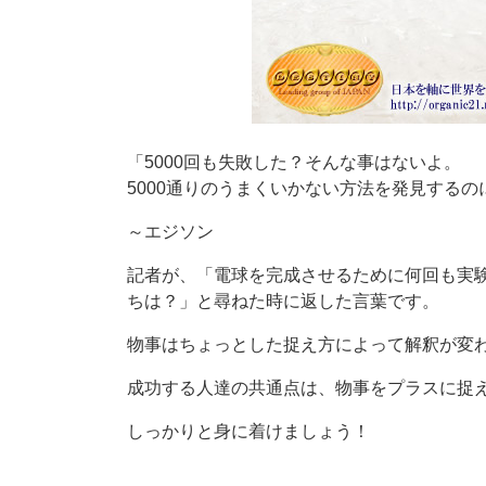
「5000回も失敗した？そんな事はないよ。
5000通りのうまくいかない方法を発見するの
～エジソン
記者が、「電球を完成させるために何回も実験
ちは？」と尋ねた時に返した言葉です。
物事はちょっとした捉え方によって解釈が変
成功する人達の共通点は、物事をプラスに捉
しっかりと身に着けましょう！