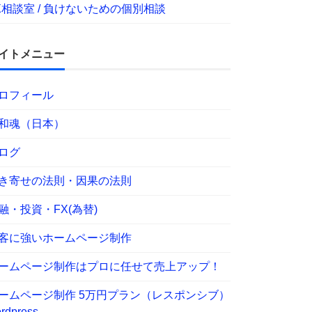
X相談室 / 負けないための個別相談
イトメニュー
ロフィール
和魂（日本）
ログ
き寄せの法則・因果の法則
融・投資・FX(為替)
客に強いホームページ制作
ームページ制作はプロに任せて売上アップ！
ームページ制作 5万円プラン（レスポンシブ）
rdpress