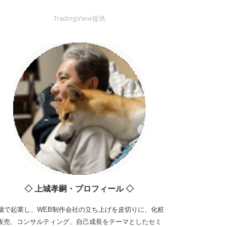
TradingView提供
◇ 上城孝嗣・プロフィール ◇
3歳で起業し、WEB制作会社の立ち上げを皮切りに、化粧
販売、コンサルティング、自己成長をテーマとしたセミ