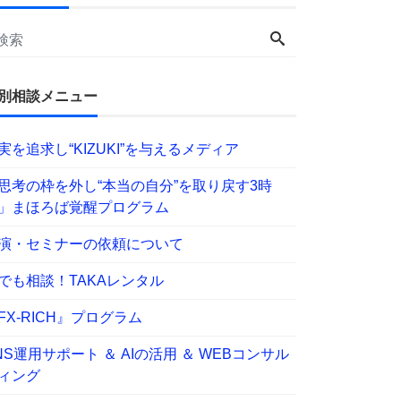
別相談メニュー
実を追求し“KIZUKI”を与えるメディア
思考の枠を外し“本当の自分”を取り戻す3時
」まほろば覚醒プログラム
演・セミナーの依頼について
でも相談！TAKAレンタル
FX-RICH』プログラム
NS運用サポート ＆ AIの活用 ＆ WEBコンサル
ィング