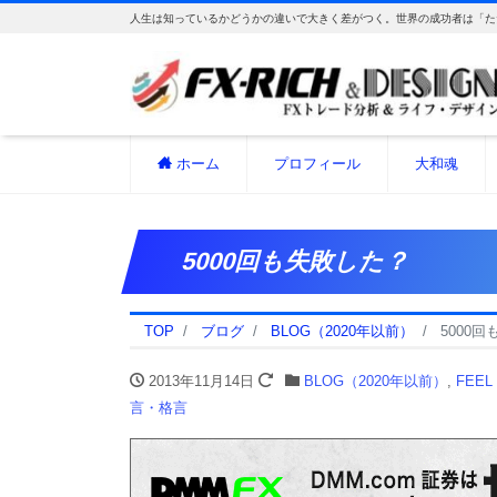
人生は知っているかどうかの違いで大きく差がつく。世界の成功者は「た
ホーム
プロフィール
大和魂
5000回も失敗した？
TOP
ブログ
BLOG（2020年以前）
5000
2013年11月14日
BLOG（2020年以前）
,
FEEL
言・格言