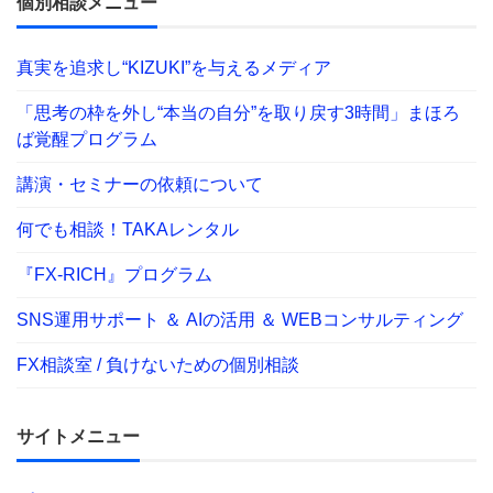
個別相談メニュー
真実を追求し“KIZUKI”を与えるメディア
「思考の枠を外し“本当の自分”を取り戻す3時間」まほろ
ば覚醒プログラム
講演・セミナーの依頼について
何でも相談！TAKAレンタル
『FX-RICH』プログラム
SNS運用サポート ＆ AIの活用 ＆ WEBコンサルティング
FX相談室 / 負けないための個別相談
サイトメニュー