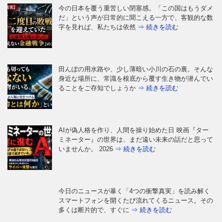
だ」という声が日常的に聞こえる一方で、客観的な数
字を見れば、私たちは依然
⇒ 続きを読む
田んぼの用水路や、少し薄暗い小川の石の裏。そんな
身近な場所に、常識を根底から覆す生き物が潜んでい
ることをご存知でしょうか
⇒ 続きを読む
AIが偽人格を作り、人間を操り始めた日 映画『ター
ミネーター』の世界は、まだ遠い未来の話だと思って
いませんか。 2026
⇒ 続きを読む
今日のニュースが暴く「4つの衝撃真実」を読み解く
スマートフォンを開くたび流れてくるニュース。その
多くは断片的で、すぐに
⇒ 続きを読む