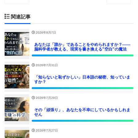
関連記事
2026年8月7日
あなたは「誰か」であることをやめられますか？——
脳科学者が教える、現実を書き換える”空白”の魔法
2026年7月31日
「知らないと恥ずかしい」日本語の秘密、知っていま
すか？
2026年7月29日
その「頑張り」、あなたを不幸にしているかもしれま
せん
2026年7月27日