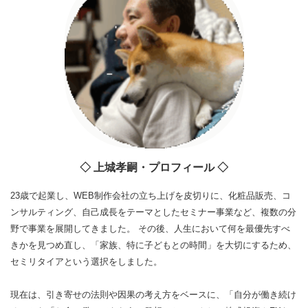
◇ 上城孝嗣・プロフィール ◇
23歳で起業し、WEB制作会社の立ち上げを皮切りに、化粧品販売、コ
ンサルティング、自己成長をテーマとしたセミナー事業など、複数の分
野で事業を展開してきました。 その後、人生において何を最優先すべ
きかを見つめ直し、「家族、特に子どもとの時間」を大切にするため、
セミリタイアという選択をしました。
現在は、引き寄せの法則や因果の考え方をベースに、「自分が働き続け