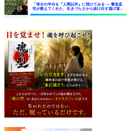
「幸せの半分を『人間以外』に預けてみる ― 養老孟
司が教えてくれた、生きづらさから抜け出す逃げ道」