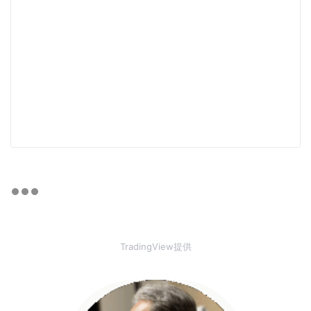
TradingView提供