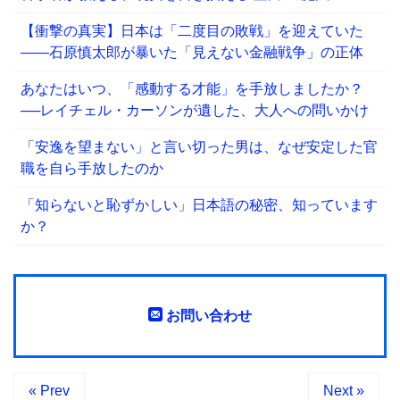
【衝撃の真実】日本は「二度目の敗戦」を迎えていた
――石原慎太郎が暴いた「見えない金融戦争」の正体
あなたはいつ、「感動する才能」を手放しましたか？
──レイチェル・カーソンが遺した、大人への問いかけ
「安逸を望まない」と言い切った男は、なぜ安定した官
職を自ら手放したのか
「知らないと恥ずかしい」日本語の秘密、知っています
か？
お問い合わせ
« Prev
Next »