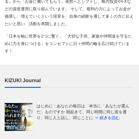
る」から「お金に働いてもらう」発想へとシフトし、株式投資やFXな
どの資産運用に取り組んでいます。 そして、複利の力によってお金が
循環し、増えていくという現実を、自身の経験を通して多くの方に伝え
たいと思い、活動を再開しました。
「日本を軸に世界を1つに繋ぐ」「大切な子供、家族や仲間達を守るた
めに力を身につける」をコンセプトに日々仲間の輪を広げ続けていま
す！
KIZUKI Journal
はじめに：あなたの毎日は、本当に「あなたが選ん
だ」ものですか 朝起きて、同じ時間に同じ道を通
り、同じ人と話し、同じことに
⇒ 続きを読む
今の日本を覆う重苦しい閉塞感。「この国はもうダメ