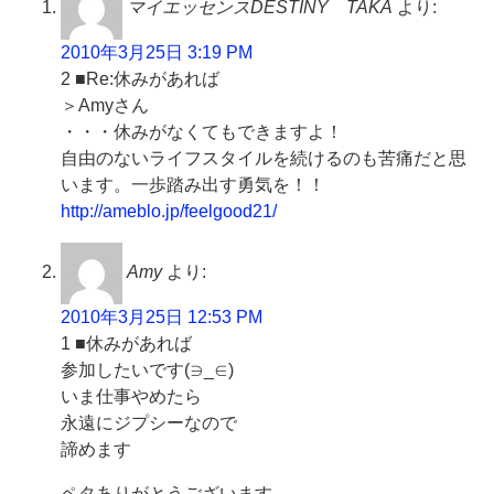
マイエッセンスDESTINY TAKA
より:
2010年3月25日 3:19 PM
2 ■Re:休みがあれば
＞Amyさん
・・・休みがなくてもできますよ！
自由のないライフスタイルを続けるのも苦痛だと思
います。一歩踏み出す勇気を！！
http://ameblo.jp/feelgood21/
Amy
より:
2010年3月25日 12:53 PM
1 ■休みがあれば
参加したいです(∋_∈)
いま仕事やめたら
永遠にジプシーなので
諦めます
ペタありがとうございます