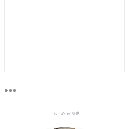
TradingView提供