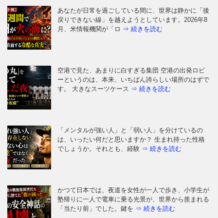
あなたが日常を過ごしている間に、世界は静かに「後
戻りできない線」を越えようとしています。2026年8
月、米情報機関が「ロ
⇒ 続きを読む
空港で見た、あまりに白すぎる集団 空港の出発ロビ
ーというのは、本来、いちばん誇らしい場所のはずで
す。 大きなスーツケース
⇒ 続きを読む
「メンタルが強い人」と「弱い人」を分けているの
は、いったい何だと思いますか？ 生まれ持った性格
でしょうか。それとも、経験
⇒ 続きを読む
かつて日本では、夜道を女性が一人で歩き、小学生が
塾帰りに一人で電車に乗る光景が、世界から羨まれる
「当たり前」でした。鍵を
⇒ 続きを読む