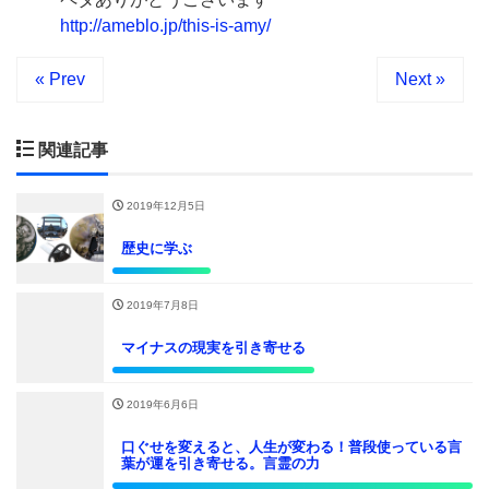
http://ameblo.jp/this-is-amy/
« Prev
Next »
関連記事
2019年12月5日
歴史に学ぶ
2019年7月8日
マイナスの現実を引き寄せる
2019年6月6日
口ぐせを変えると、人生が変わる！普段使っている言
葉が運を引き寄せる。言霊の力