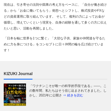
現在は、引き寄せの法則や因果の考え方をベースに、「自分が働き続け
る」から「お金に働いてもらう」発想へとシフトし、株式投資やFXな
どの資産運用に取り組んでいます。 そして、複利の力によってお金が
循環し、増えていくという現実を、自身の経験を通して多くの方に伝え
たいと思い、活動を再開しました。
「日本を軸に世界を1つに繋ぐ」「大切な子供、家族や仲間達を守るた
めに力を身につける」をコンセプトに日々仲間の輪を広げ続けていま
す！
KIZUKI Journal
「ワクチンこそが唯一の科学的手段である」——。こ
の数年間、私たちはそう信じ込まされてきました。し
かし、2021年に公開さ
⇒ 続きを読む