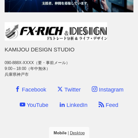
KAMIJOU DESIGN STUDIO
090-888X-XXXX（要・事前メール）
9:00～18:00（年中無休）
兵庫県神戸市
Facebook
Twitter
Instagram
YouTube
LinkedIn
Feed
Mobile
|
Desktop