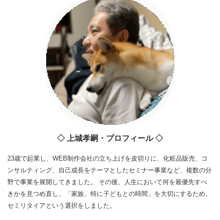
◇ 上城孝嗣・プロフィール ◇
23歳で起業し、WEB制作会社の立ち上げを皮切りに、化粧品販売、コ
ンサルティング、自己成長をテーマとしたセミナー事業など、複数の分
野で事業を展開してきました。 その後、人生において何を最優先すべ
きかを見つめ直し、「家族、特に子どもとの時間」を大切にするため、
セミリタイアという選択をしました。