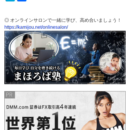
有
◎ オンラインサロンで一緒に学び、高め合いましょう！
https://kamijou.net/onlinesalon/