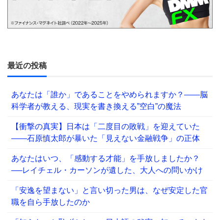
最近の投稿
あなたは「誰か」であることをやめられますか？——脳
科学者が教える、現実を書き換える”空白”の魔法
【衝撃の真実】日本は「二度目の敗戦」を迎えていた
――石原慎太郎が暴いた「見えない金融戦争」の正体
あなたはいつ、「感動する才能」を手放しましたか？
──レイチェル・カーソンが遺した、大人への問いかけ
「安逸を望まない」と言い切った男は、なぜ安定した官
職を自ら手放したのか