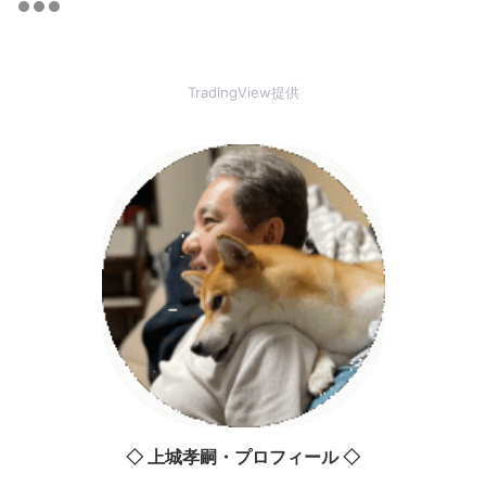
TradingView提供
◇ 上城孝嗣・プロフィール ◇