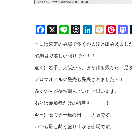
Facebook
X
Line
Threads
LinkedIn
Mixi
Pin
昨日は東京の会場で多くの人達と出会えまし
超満員で嬉しい限りです！！
遠くは岩手、大阪から、また他府県からも足
アロマオイルの発売も発表されました～！
多くの人が待ち望んでいたと思います。
あとは参加者だけの特典も・・・！
今日はセミナー最終日。 大阪です。
いつも最も熱く盛り上がる会場です。