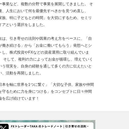
ー事業など、複数の分野で事業を展開してきました。 そ
後、人生において何を最優先すべきかを見つめ直し、
家族、特に子どもとの時間」を大切にするため、セミリ
イアという選択をしました。
在は、引き寄せの法則や因果の考え方をベースに、「自
が働き続ける」から「お金に働いてもらう」発想へとシ
トし、株式投資やFXなどの資産運用に取り組んでいま
。 そして、複利の力によってお金が循環し、増えていく
いう現実を、自身の経験を通して多くの方に伝えたいと
い、活動を再開しました。
日本を軸に世界を1つに繋ぐ」「大切な子供、家族や仲間
を守るために力を身につける」をコンセプトに日々仲間
輪を広げ続けています！