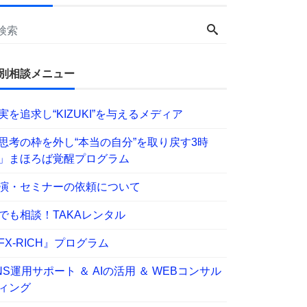
別相談メニュー
実を追求し“KIZUKI”を与えるメディア
思考の枠を外し“本当の自分”を取り戻す3時
」まほろば覚醒プログラム
演・セミナーの依頼について
でも相談！TAKAレンタル
FX-RICH』プログラム
NS運用サポート ＆ AIの活用 ＆ WEBコンサル
ィング