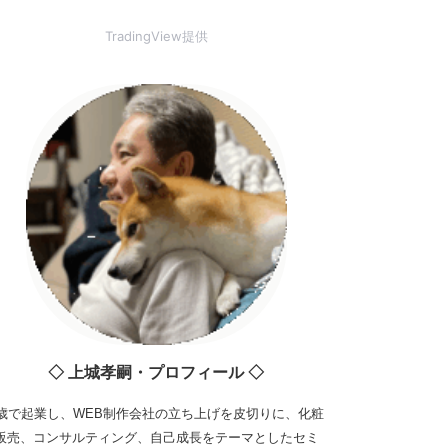
TradingView提供
◇ 上城孝嗣・プロフィール ◇
3歳で起業し、WEB制作会社の立ち上げを皮切りに、化粧
販売、コンサルティング、自己成長をテーマとしたセミ