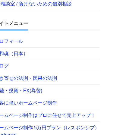
X相談室 / 負けないための個別相談
イトメニュー
ロフィール
和魂（日本）
ログ
き寄せの法則・因果の法則
融・投資・FX(為替)
客に強いホームページ制作
ームページ制作はプロに任せて売上アップ！
ームページ制作 5万円プラン（レスポンシブ）
rdpress