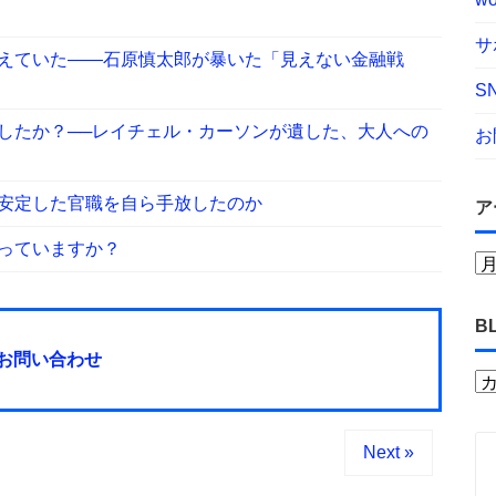
サ
えていた――石原慎太郎が暴いた「見えない金融戦
S
したか？──レイチェル・カーソンが遺した、大人への
お
安定した官職を自ら手放したのか
ア
っていますか？
B
お問い合わせ
Next »