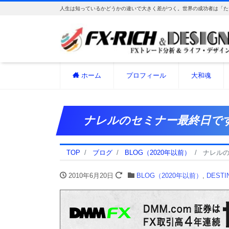
人生は知っているかどうかの違いで大きく差がつく。世界の成功者は「た
ホーム
プロフィール
大和魂
ナレルのセミナー最終日で
TOP
ブログ
BLOG（2020年以前）
ナレル
2010年6月20日
BLOG（2020年以前）
,
DEST