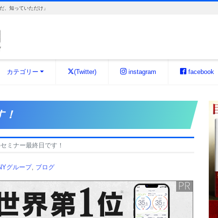
だ、知っていただけ」
カテゴリー
(Twitter)
instagram
facebook
す！
のセミナー最終日です！
INYグループ
,
ブログ