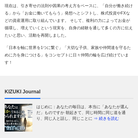
現在は、引き寄せの法則や因果の考え方をベースに、「自分が働き続け
る」から「お金に働いてもらう」発想へとシフトし、株式投資やFXな
どの資産運用に取り組んでいます。 そして、複利の力によってお金が
循環し、増えていくという現実を、自身の経験を通して多くの方に伝え
たいと思い、活動を再開しました。
「日本を軸に世界を1つに繋ぐ」「大切な子供、家族や仲間達を守るた
めに力を身につける」をコンセプトに日々仲間の輪を広げ続けていま
す！
KIZUKI Journal
はじめに：あなたの毎日は、本当に「あなたが選ん
だ」ものですか 朝起きて、同じ時間に同じ道を通
り、同じ人と話し、同じことに
⇒ 続きを読む