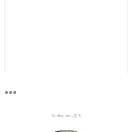
TradingView提供