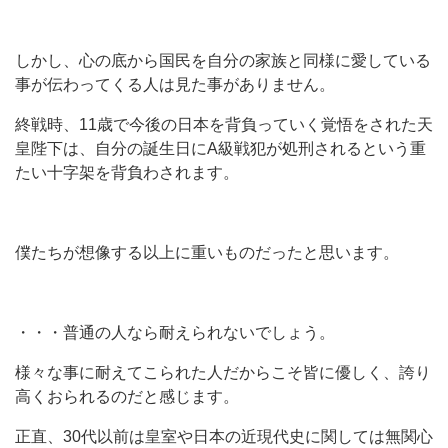
しかし、心の底から国民を自分の家族と同様に愛している
事が伝わってくる人は見た事がありません。
終戦時、11歳で今後の日本を背負っていく覚悟をされた天
皇陛下は、自分の誕生日にA級戦犯が処刑されるという重
たい十字架を背負わされます。
僕たちが想像する以上に重いものだったと思います。
・・・普通の人なら耐えられないでしょう。
様々な事に耐えてこられた人だからこそ皆に優しく、誇り
高くおられるのだと感じます。
正直、30代以前は皇室や日本の近現代史に関しては無関心