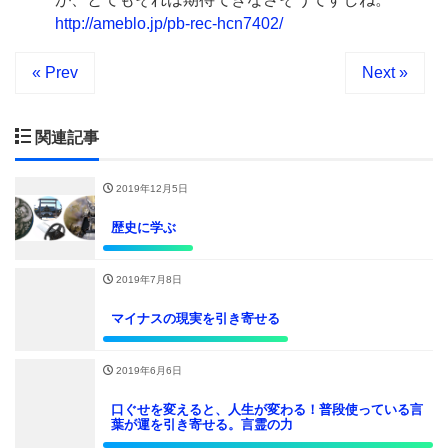
http://ameblo.jp/pb-rec-hcn7402/
« Prev
Next »
関連記事
2019年12月5日
歴史に学ぶ
2019年7月8日
マイナスの現実を引き寄せる
2019年6月6日
口ぐせを変えると、人生が変わる！普段使っている言
葉が運を引き寄せる。言霊の力