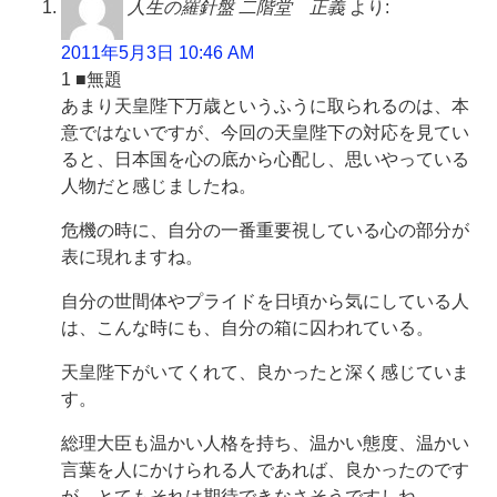
人生の羅針盤 二階堂 正義
より:
2011年5月3日 10:46 AM
1 ■無題
あまり天皇陛下万歳というふうに取られるのは、本
意ではないですが、今回の天皇陛下の対応を見てい
ると、日本国を心の底から心配し、思いやっている
人物だと感じましたね。
危機の時に、自分の一番重要視している心の部分が
表に現れますね。
自分の世間体やプライドを日頃から気にしている人
は、こんな時にも、自分の箱に囚われている。
天皇陛下がいてくれて、良かったと深く感じていま
す。
総理大臣も温かい人格を持ち、温かい態度、温かい
言葉を人にかけられる人であれば、良かったのです
が、とてもそれは期待できなさそうですしね。