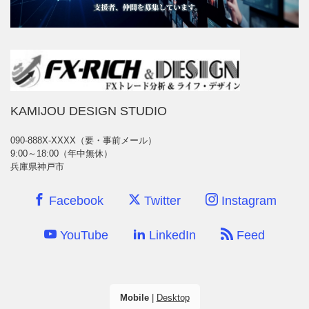
KAMIJOU DESIGN STUDIO
090-888X-XXXX（要・事前メール）
9:00～18:00（年中無休）
兵庫県神戸市
Facebook
Twitter
Instagram
YouTube
LinkedIn
Feed
Mobile
|
Desktop