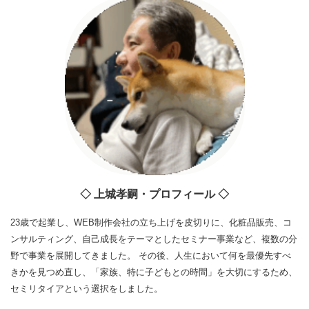
◇ 上城孝嗣・プロフィール ◇
23歳で起業し、WEB制作会社の立ち上げを皮切りに、化粧品販売、コ
ンサルティング、自己成長をテーマとしたセミナー事業など、複数の分
野で事業を展開してきました。 その後、人生において何を最優先すべ
きかを見つめ直し、「家族、特に子どもとの時間」を大切にするため、
セミリタイアという選択をしました。