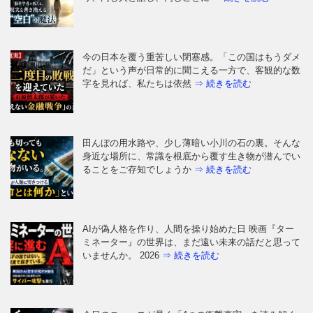
今の日本を覆う重苦しい閉塞感。「この国はもうダメ
だ」という声が日常的に聞こえる一方で、客観的な数
字を見れば、私たちは依然
⇒ 続きを読む
田んぼの用水路や、少し薄暗い小川の石の裏。そんな
身近な場所に、常識を根底から覆す生き物が潜んでい
ることをご存知でしょうか
⇒ 続きを読む
AIが偽人格を作り、人間を操り始めた日 映画『ター
ミネーター』の世界は、まだ遠い未来の話だと思って
いませんか。 2026
⇒ 続きを読む