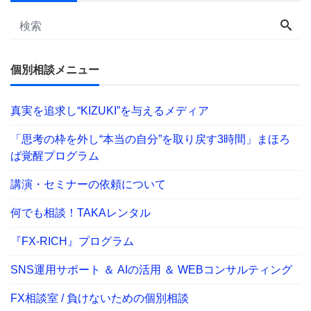
個別相談メニュー
真実を追求し“KIZUKI”を与えるメディア
「思考の枠を外し“本当の自分”を取り戻す3時間」まほろ
ば覚醒プログラム
講演・セミナーの依頼について
何でも相談！TAKAレンタル
『FX-RICH』プログラム
SNS運用サポート ＆ AIの活用 ＆ WEBコンサルティング
FX相談室 / 負けないための個別相談