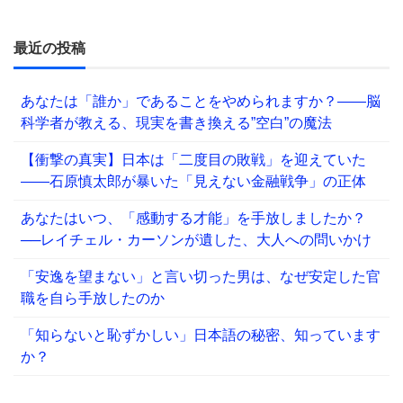
最近の投稿
あなたは「誰か」であることをやめられますか？——脳
科学者が教える、現実を書き換える”空白”の魔法
【衝撃の真実】日本は「二度目の敗戦」を迎えていた
――石原慎太郎が暴いた「見えない金融戦争」の正体
あなたはいつ、「感動する才能」を手放しましたか？
──レイチェル・カーソンが遺した、大人への問いかけ
「安逸を望まない」と言い切った男は、なぜ安定した官
職を自ら手放したのか
「知らないと恥ずかしい」日本語の秘密、知っています
か？