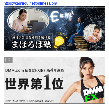
https://kamijou.net/onlinesalon/