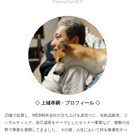
TradingView提供
◇ 上城孝嗣・プロフィール ◇
23歳で起業し、WEB制作会社の立ち上げを皮切りに、化粧品販売、コ
ンサルティング、自己成長をテーマとしたセミナー事業など、複数の分
野で事業を展開してきました。 その後、人生において何を最優先すべ