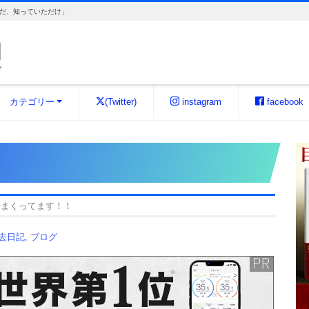
だ、知っていただけ」
カテゴリー
(Twitter)
instagram
facebook
せまくってます！！
過去日記
,
ブログ