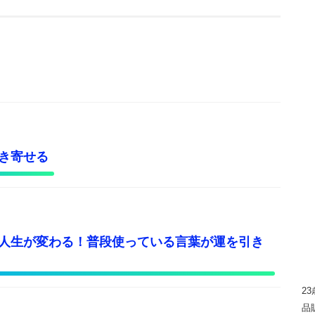
き寄せる
人生が変わる！普段使っている言葉が運を引き
2
品