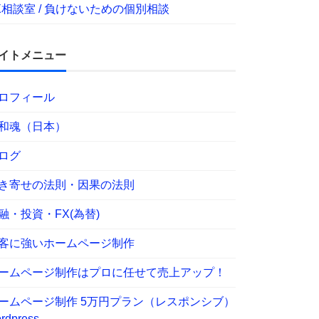
X相談室 / 負けないための個別相談
イトメニュー
ロフィール
和魂（日本）
ログ
き寄せの法則・因果の法則
融・投資・FX(為替)
客に強いホームページ制作
ームページ制作はプロに任せて売上アップ！
ームページ制作 5万円プラン（レスポンシブ）
rdpress