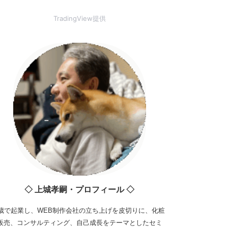
TradingView提供
◇ 上城孝嗣・プロフィール ◇
3歳で起業し、WEB制作会社の立ち上げを皮切りに、化粧
販売、コンサルティング、自己成長をテーマとしたセミ