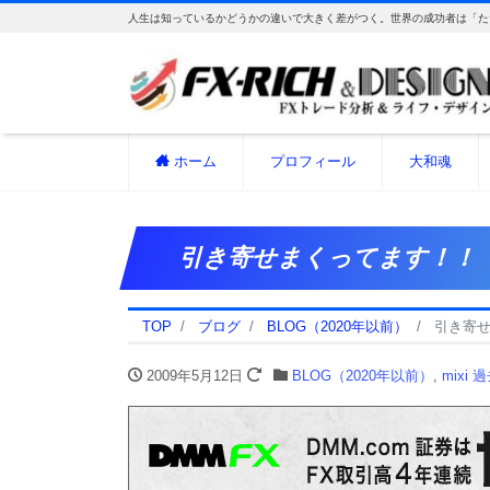
人生は知っているかどうかの違いで大きく差がつく。世界の成功者は「た
ホーム
プロフィール
大和魂
引き寄せまくってます！！
TOP
ブログ
BLOG（2020年以前）
引き寄
2009年5月12日
BLOG（2020年以前）
,
mixi 