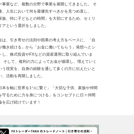
ー事業など、複数の分野で事業を展開してきました。 そ
後、人生において何を最優先すべきかを見つめ直し、
家族、特に子どもとの時間」を大切にするため、セミリ
イアという選択をしました。
在は、引き寄せの法則や因果の考え方をベースに、「自
が働き続ける」から「お金に働いてもらう」発想へとシ
トし、株式投資やFXなどの資産運用に取り組んでいま
。 そして、複利の力によってお金が循環し、増えていく
いう現実を、自身の経験を通して多くの方に伝えたいと
い、活動を再開しました。
日本を軸に世界を1つに繋ぐ」「大切な子供、家族や仲間
を守るために力を身につける」をコンセプトに日々仲間
輪を広げ続けています！