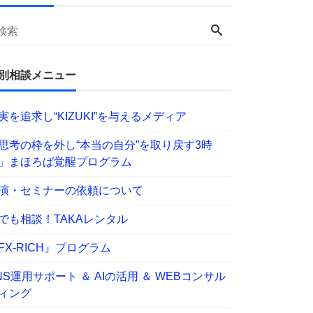
別相談メニュー
実を追求し“KIZUKI”を与えるメディア
思考の枠を外し“本当の自分”を取り戻す3時
」まほろば覚醒プログラム
演・セミナーの依頼について
でも相談！TAKAレンタル
FX-RICH』プログラム
NS運用サポート ＆ AIの活用 ＆ WEBコンサル
ィング