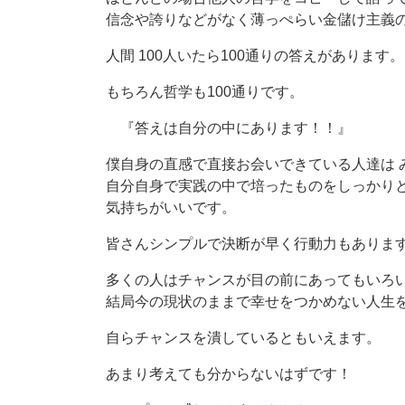
信念や誇りなどがなく薄っぺらい金儲け主義
人間 100人いたら100通りの答えがあります。
もちろん哲学も100通りです。
『答えは自分の中にあります！！』
僕自身の直感で直接お会いできている人達は 
自分自身で実践の中で培ったものをしっかり
気持ちがいいです。
皆さんシンプルで決断が早く行動力もありま
多くの人はチャンスが目の前にあってもいろ
結局今の現状のままで幸せをつかめない人生
自らチャンスを潰しているともいえます。
あまり考えても分からないはずです！