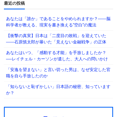
最近の投稿
あなたは「誰か」であることをやめられますか？——脳
科学者が教える、現実を書き換える”空白”の魔法
【衝撃の真実】日本は「二度目の敗戦」を迎えていた
――石原慎太郎が暴いた「見えない金融戦争」の正体
あなたはいつ、「感動する才能」を手放しましたか？
──レイチェル・カーソンが遺した、大人への問いかけ
「安逸を望まない」と言い切った男は、なぜ安定した官
職を自ら手放したのか
「知らないと恥ずかしい」日本語の秘密、知っています
か？