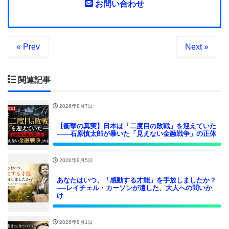
お問い合わせ
« Prev
Next »
関連記事
2026年8月7日
【衝撃の真実】日本は「二度目の敗戦」を迎えていた
――石原慎太郎が暴いた「見えない金融戦争」の正体
2026年8月5日
あなたはいつ、「感動する才能」を手放しましたか？
──レイチェル・カーソンが遺した、大人への問いか
け
2026年8月1日