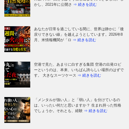
かし、2021年に公開さ
⇒ 続きを読む
あなたが日常を過ごしている間に、世界は静かに「後
戻りできない線」を越えようとしています。2026年8
月、米情報機関が「ロ
⇒ 続きを読む
空港で見た、あまりに白すぎる集団 空港の出発ロビ
ーというのは、本来、いちばん誇らしい場所のはずで
す。 大きなスーツケース
⇒ 続きを読む
「メンタルが強い人」と「弱い人」を分けているの
は、いったい何だと思いますか？ 生まれ持った性格
でしょうか。それとも、経験
⇒ 続きを読む