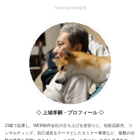
TradingView提供
◇ 上城孝嗣・プロフィール ◇
23歳で起業し、WEB制作会社の立ち上げを皮切りに、化粧品販売、コ
ンサルティング、自己成長をテーマとしたセミナー事業など、複数の分