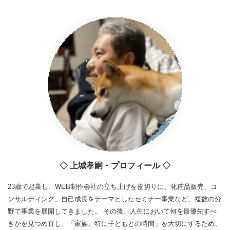
◇ 上城孝嗣・プロフィール ◇
23歳で起業し、WEB制作会社の立ち上げを皮切りに、化粧品販売、コ
ンサルティング、自己成長をテーマとしたセミナー事業など、複数の分
野で事業を展開してきました。 その後、人生において何を最優先すべ
きかを見つめ直し、「家族、特に子どもとの時間」を大切にするため、