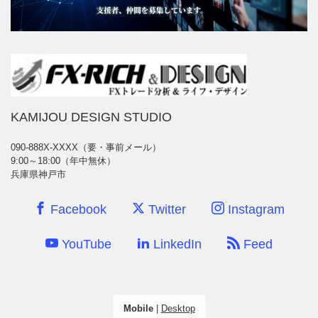
KAMIJOU DESIGN STUDIO
090-888X-XXXX（要・事前メール）
9:00～18:00（年中無休）
兵庫県神戸市
Facebook
Twitter
Instagram
YouTube
LinkedIn
Feed
Mobile
|
Desktop