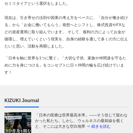
セミリタイアという選択をしました。
現在は、引き寄せの法則や因果の考え方をベースに、「自分が働き続け
る」から「お金に働いてもらう」発想へとシフトし、株式投資やFXな
どの資産運用に取り組んでいます。 そして、複利の力によってお金が
循環し、増えていくという現実を、自身の経験を通して多くの方に伝え
たいと思い、活動を再開しました。
「日本を軸に世界を1つに繋ぐ」「大切な子供、家族や仲間達を守るた
めに力を身につける」をコンセプトに日々仲間の輪を広げ続けていま
す！
KIZUKI Journal
「日本の医療は世界最高水準」——そう信じて疑わな
かった私たち。しかし、ウェルネスの最前線を覗く
と、そこには大きな空白地帯
⇒ 続きを読む