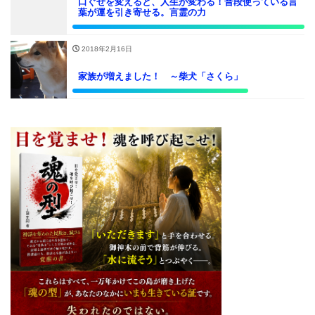
口ぐせを変えると、人生が変わる！普段使っている言
葉が運を引き寄せる。言霊の力
2018年2月16日
家族が増えました！ ～柴犬「さくら」