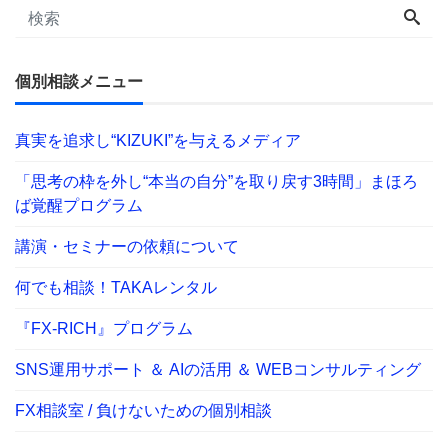
個別相談メニュー
真実を追求し“KIZUKI”を与えるメディア
「思考の枠を外し“本当の自分”を取り戻す3時間」まほろ
ば覚醒プログラム
講演・セミナーの依頼について
何でも相談！TAKAレンタル
『FX-RICH』プログラム
SNS運用サポート ＆ AIの活用 ＆ WEBコンサルティング
FX相談室 / 負けないための個別相談