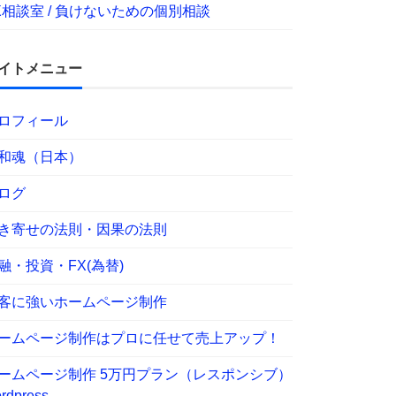
X相談室 / 負けないための個別相談
イトメニュー
ロフィール
和魂（日本）
ログ
き寄せの法則・因果の法則
融・投資・FX(為替)
客に強いホームページ制作
ームページ制作はプロに任せて売上アップ！
ームページ制作 5万円プラン（レスポンシブ）
rdpress