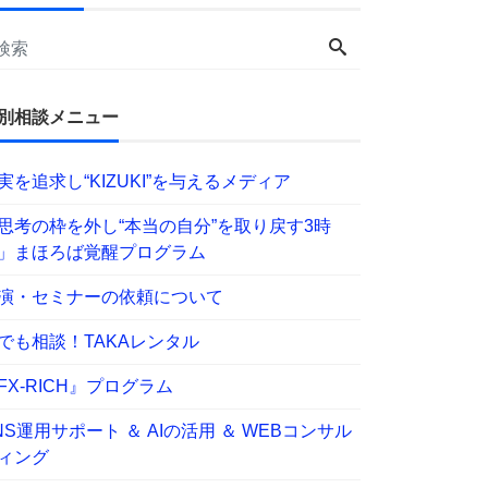
別相談メニュー
実を追求し“KIZUKI”を与えるメディア
思考の枠を外し“本当の自分”を取り戻す3時
」まほろば覚醒プログラム
演・セミナーの依頼について
でも相談！TAKAレンタル
FX-RICH』プログラム
NS運用サポート ＆ AIの活用 ＆ WEBコンサル
ィング