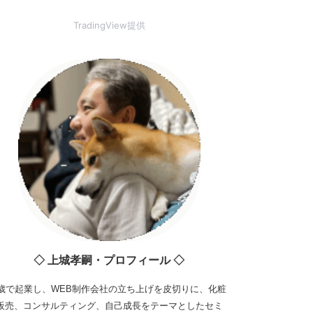
TradingView提供
◇ 上城孝嗣・プロフィール ◇
3歳で起業し、WEB制作会社の立ち上げを皮切りに、化粧
販売、コンサルティング、自己成長をテーマとしたセミ