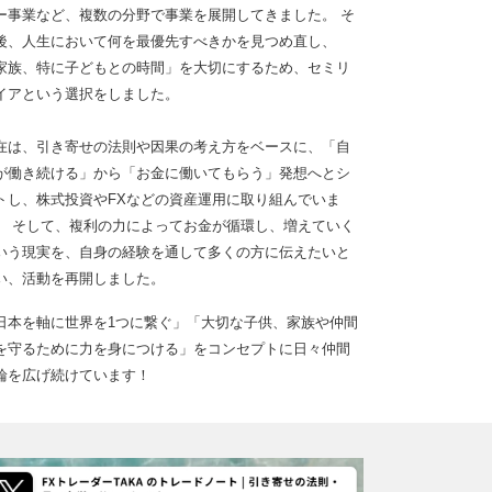
ー事業など、複数の分野で事業を展開してきました。 そ
後、人生において何を最優先すべきかを見つめ直し、
家族、特に子どもとの時間」を大切にするため、セミリ
イアという選択をしました。
在は、引き寄せの法則や因果の考え方をベースに、「自
が働き続ける」から「お金に働いてもらう」発想へとシ
トし、株式投資やFXなどの資産運用に取り組んでいま
。 そして、複利の力によってお金が循環し、増えていく
いう現実を、自身の経験を通して多くの方に伝えたいと
い、活動を再開しました。
日本を軸に世界を1つに繋ぐ」「大切な子供、家族や仲間
を守るために力を身につける」をコンセプトに日々仲間
輪を広げ続けています！