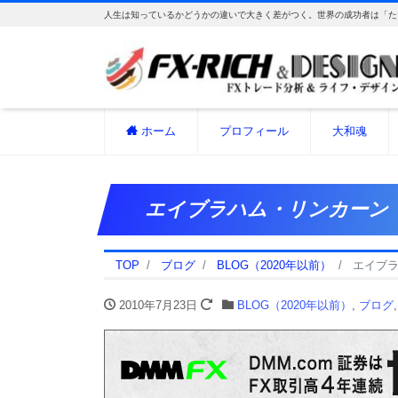
人生は知っているかどうかの違いで大きく差がつく。世界の成功者は「た
ホーム
プロフィール
大和魂
エイブラハム・リンカーン
TOP
ブログ
BLOG（2020年以前）
エイブ
2010年7月23日
BLOG（2020年以前）
,
ブログ