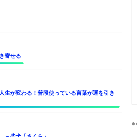
き寄せる
人生が変わる！普段使っている言葉が運を引き
 ～柴犬「さくら」