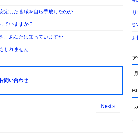
安定した官職を自ら手放したのか
サ
っていますか？
S
を、あなたは知っていますか
お
もしれません
ア
お問い合わせ
B
Next »