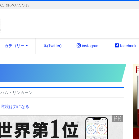
だ、知っていただけ」
カテゴリー
(Twitter)
instagram
facebook
ラハム・リンカーン
,
逆境は力になる