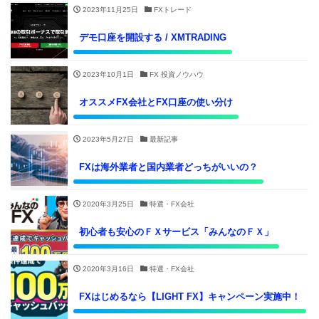
2023年11月25日
FXトレード
デモ口座を開設する / XMTRADING
2023年10月1日
FX 投資ノウハウ
オススメFX会社とFX口座の使い分け
2023年5月27日
最新記事
FXは海外業者と国内業者どっちがいいの？
2020年3月25日
特選・FX会社
初心者も安心のＦＸサービス「みんなのＦＸ」
2020年3月16日
特選・FX会社
FXはじめるなら【LIGHT FX】キャンペーン実施中！