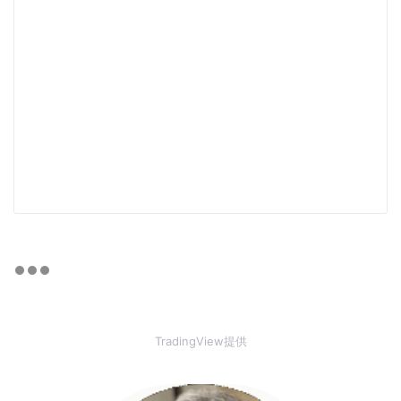
TradingView提供