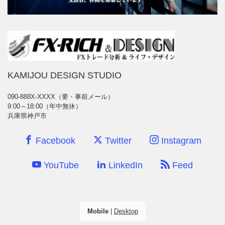
KAMIJOU DESIGN STUDIO
090-888X-XXXX（要・事前メール）
9:00～18:00（年中無休）
兵庫県神戸市
Facebook
Twitter
Instagram
YouTube
LinkedIn
Feed
Mobile
|
Desktop