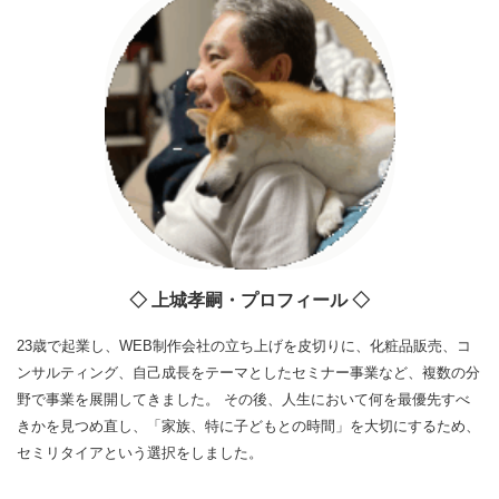
◇ 上城孝嗣・プロフィール ◇
23歳で起業し、WEB制作会社の立ち上げを皮切りに、化粧品販売、コ
ンサルティング、自己成長をテーマとしたセミナー事業など、複数の分
野で事業を展開してきました。 その後、人生において何を最優先すべ
きかを見つめ直し、「家族、特に子どもとの時間」を大切にするため、
セミリタイアという選択をしました。