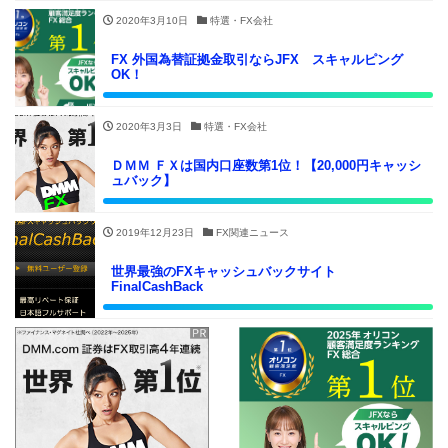
2020年3月10日
特選・FX会社
FX 外国為替証拠金取引ならJFX スキャルピング
OK！
2020年3月3日
特選・FX会社
ＤＭＭ ＦＸは国内口座数第1位！【20,000円キャッシ
ュバック】
2019年12月23日
FX関連ニュース
世界最強のFXキャッシュバックサイト
FinalCashBack