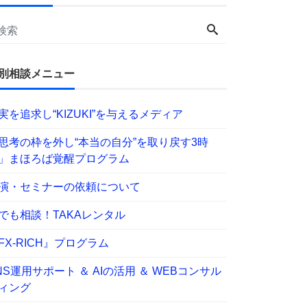
別相談メニュー
実を追求し“KIZUKI”を与えるメディア
思考の枠を外し“本当の自分”を取り戻す3時
」まほろば覚醒プログラム
演・セミナーの依頼について
でも相談！TAKAレンタル
FX-RICH』プログラム
NS運用サポート ＆ AIの活用 ＆ WEBコンサル
ィング