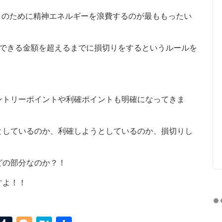
欲」のために精神エネルギーを浪費するのが最ももったい
ができる金額を超えるまでに損切りをするというルールを
ントリーポイントや利確ポイントも明確になってきま
としているのか、利確しようとしているのか、損切りし
どの部分なのか？！
すよ！！