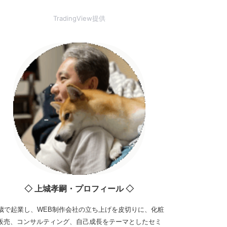
TradingView提供
◇ 上城孝嗣・プロフィール ◇
3歳で起業し、WEB制作会社の立ち上げを皮切りに、化粧
販売、コンサルティング、自己成長をテーマとしたセミ