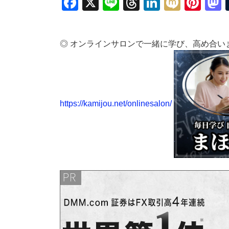
Facebook
X
Line
Threads
LinkedIn
Mixi
Pin
◎ オンラインサロンで一緒に学び、高め合い
https://kamijou.net/onlinesalon/