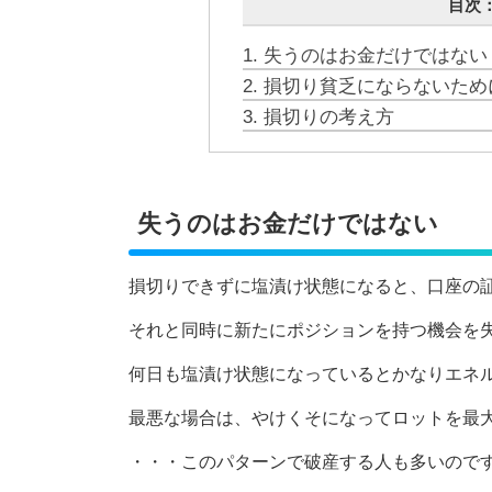
目次：C
1.
失うのはお金だけではない
2.
損切り貧乏にならないため
3.
損切りの考え方
失うのはお金だけではない
損切りできずに塩漬け状態になると、口座の
それと同時に新たにポジションを持つ機会を
何日も塩漬け状態になっているとかなりエネ
最悪な場合は、やけくそになってロットを最
・・・このパターンで破産する人も多いので