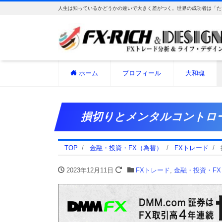
人生は知っているかどうかの違いで大きく差がつく。世界の成功者は「た
ホーム
プロフィール
大和魂
損切りとメンタルコントロ
TOP
金融・投資・FX（為替）
FXトレード
2023年12月11日
FXトレード
,
金融・投資・F