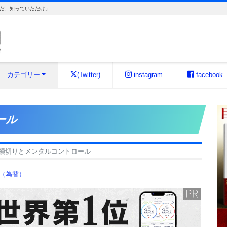
だ、知っていただけ」
カテゴリー
(Twitter)
instagram
facebook
ール
損切りとメンタルコントロール
X（為替）