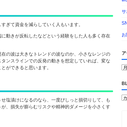
サ
S
しすぎて資金を減らしていく人もいます。
お
端に動きが反転したなどという経験をした人も多く存在
ア
現在の波は大きなトレンドの波なのか、小さなレンジの
スタンスラインでの反発の動きを想定していれば、変な
ことができると思います。
B
うせ塩漬けになるのなら、一度びしっと損切りして、も
うが、損失が膨らむリスクや精神的ダメージを小さくす