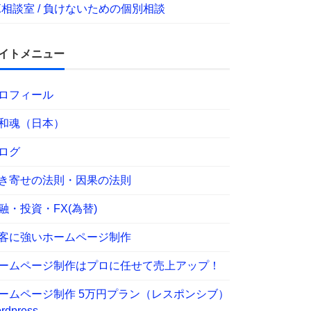
X相談室 / 負けないための個別相談
イトメニュー
ロフィール
和魂（日本）
ログ
き寄せの法則・因果の法則
融・投資・FX(為替)
客に強いホームページ制作
ームページ制作はプロに任せて売上アップ！
ームページ制作 5万円プラン（レスポンシブ）
rdpress