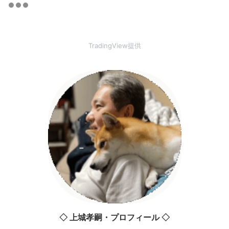
TradingView提供
◇ 上城孝嗣・プロフィール ◇