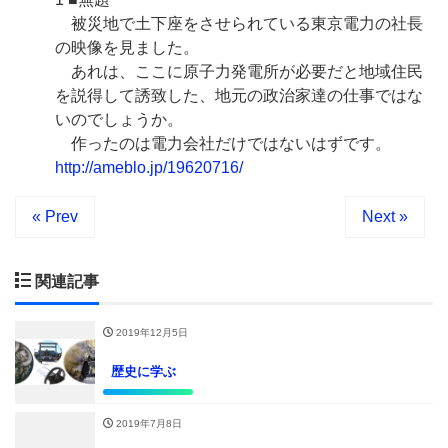
被災地で土下座をさせられている東京電力の社長
の映像を見ました。
あれは、ここに原子力発電所が必要だと地域住民
を説得して誘致した、地元の政治家達の仕事ではな
いのでしょうか。
作ったのは電力会社だけではないはずです。
http://ameblo.jp/19620716/
« Prev
Next »
関連記事
2019年12月5日
歴史に学ぶ
2019年7月8日