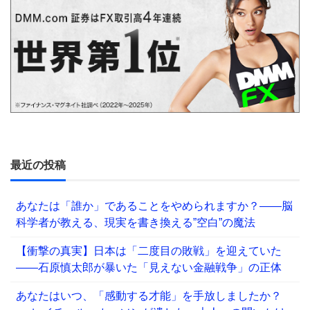
最近の投稿
あなたは「誰か」であることをやめられますか？——脳
科学者が教える、現実を書き換える”空白”の魔法
【衝撃の真実】日本は「二度目の敗戦」を迎えていた
――石原慎太郎が暴いた「見えない金融戦争」の正体
あなたはいつ、「感動する才能」を手放しましたか？