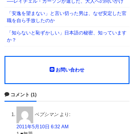
──レイチェル・カーソンが遺した、大人への問いかけ
「安逸を望まない」と言い切った男は、なぜ安定した官
職を自ら手放したのか
「知らないと恥ずかしい」日本語の秘密、知っています
か？
お問い合わせ
コメント (1)
ペプシマン
より:
2011年5月10日 6:32 AM
1 ■無題