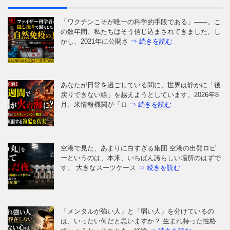
「ワクチンこそが唯一の科学的手段である」——。こ
の数年間、私たちはそう信じ込まされてきました。し
かし、2021年に公開さ
⇒ 続きを読む
あなたが日常を過ごしている間に、世界は静かに「後
戻りできない線」を越えようとしています。2026年8
月、米情報機関が「ロ
⇒ 続きを読む
空港で見た、あまりに白すぎる集団 空港の出発ロビ
ーというのは、本来、いちばん誇らしい場所のはずで
す。 大きなスーツケース
⇒ 続きを読む
「メンタルが強い人」と「弱い人」を分けているの
は、いったい何だと思いますか？ 生まれ持った性格