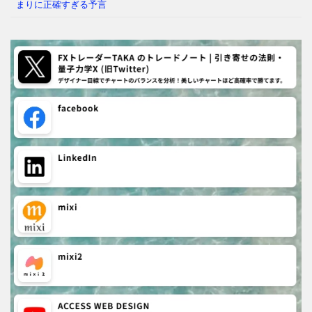
まりに正確すぎる予言