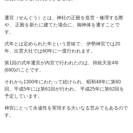
遷宮（せんぐう）とは、神社の正殿を造営・修理する際
や、 正殿を新たに建てた場合に、御神体を遷すことで
す。
式年とは定められた年という意味で、 伊勢神宮では20
年、出雲大社では60年に一度行われます。
第1回の式年遷宮が内宮で行われたのは、持統天皇4年
(690)のことです。
それから1300年にわたって続けられ、昭和48年に第60
回、平成5年には第61回が行われ、 平成25年に第62回を
予定しています。
神宮にとって永遠性を実現する大いなる営みでもあるので
す。