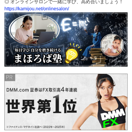
◎ オンラインサロンで一緒に学び、高め合いましょう！
https://kamijou.net/onlinesalon/