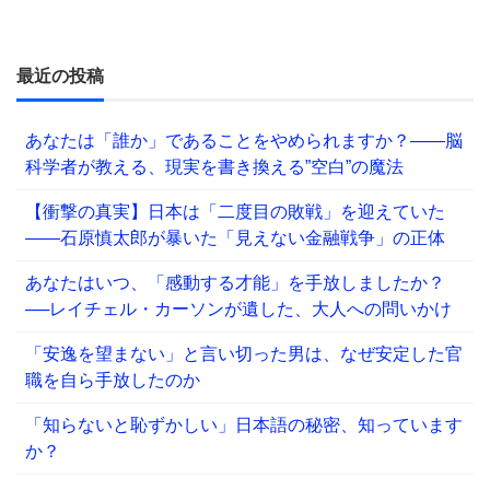
最近の投稿
あなたは「誰か」であることをやめられますか？——脳
科学者が教える、現実を書き換える”空白”の魔法
【衝撃の真実】日本は「二度目の敗戦」を迎えていた
――石原慎太郎が暴いた「見えない金融戦争」の正体
あなたはいつ、「感動する才能」を手放しましたか？
──レイチェル・カーソンが遺した、大人への問いかけ
「安逸を望まない」と言い切った男は、なぜ安定した官
職を自ら手放したのか
「知らないと恥ずかしい」日本語の秘密、知っています
か？