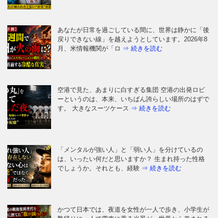
あなたが日常を過ごしている間に、世界は静かに「後
戻りできない線」を越えようとしています。2026年8
月、米情報機関が「ロ
⇒ 続きを読む
空港で見た、あまりに白すぎる集団 空港の出発ロビ
ーというのは、本来、いちばん誇らしい場所のはずで
す。 大きなスーツケース
⇒ 続きを読む
「メンタルが強い人」と「弱い人」を分けているの
は、いったい何だと思いますか？ 生まれ持った性格
でしょうか。それとも、経験
⇒ 続きを読む
かつて日本では、夜道を女性が一人で歩き、小学生が