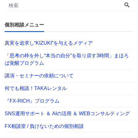
個別相談メニュー
真実を追求し“KIZUKI”を与えるメディア
「思考の枠を外し“本当の自分”を取り戻す3時間」まほろ
ば覚醒プログラム
講演・セミナーの依頼について
何でも相談！TAKAレンタル
『FX-RICH』プログラム
SNS運用サポート ＆ AIの活用 ＆ WEBコンサルティング
FX相談室 / 負けないための個別相談