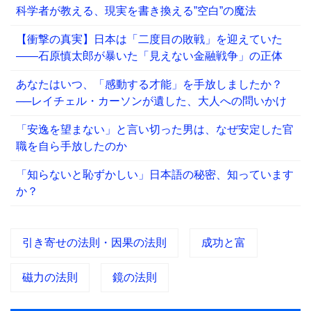
科学者が教える、現実を書き換える”空白”の魔法
【衝撃の真実】日本は「二度目の敗戦」を迎えていた
――石原慎太郎が暴いた「見えない金融戦争」の正体
あなたはいつ、「感動する才能」を手放しましたか？
──レイチェル・カーソンが遺した、大人への問いかけ
「安逸を望まない」と言い切った男は、なぜ安定した官
職を自ら手放したのか
「知らないと恥ずかしい」日本語の秘密、知っています
か？
引き寄せの法則・因果の法則
成功と富
磁力の法則
鏡の法則