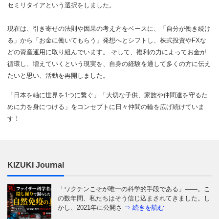
セミリタイアという選択をしました。
現在は、引き寄せの法則や因果の考え方をベースに、「自分が働き続け
る」から「お金に働いてもらう」発想へとシフトし、株式投資やFXな
どの資産運用に取り組んでいます。 そして、複利の力によってお金が
循環し、増えていくという現実を、自身の経験を通して多くの方に伝え
たいと思い、活動を再開しました。
「日本を軸に世界を1つに繋ぐ」「大切な子供、家族や仲間達を守るた
めに力を身につける」をコンセプトに日々仲間の輪を広げ続けていま
す！
KIZUKI Journal
「ワクチンこそが唯一の科学的手段である」——。こ
の数年間、私たちはそう信じ込まされてきました。し
かし、2021年に公開さ
⇒ 続きを読む