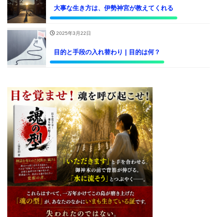
大事な生き方は、伊勢神宮が教えてくれる
2025年3月22日
目的と手段の入れ替わり | 目的は何？