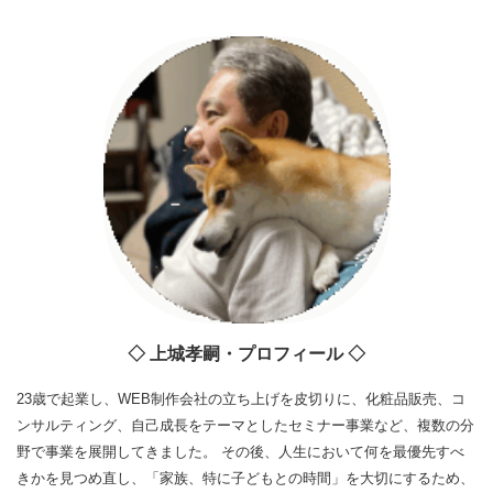
◇ 上城孝嗣・プロフィール ◇
23歳で起業し、WEB制作会社の立ち上げを皮切りに、化粧品販売、コ
ンサルティング、自己成長をテーマとしたセミナー事業など、複数の分
野で事業を展開してきました。 その後、人生において何を最優先すべ
きかを見つめ直し、「家族、特に子どもとの時間」を大切にするため、