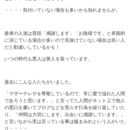
・・・・気付いていない場合も多いかも知れませんが。
後者の人達は普段「感謝します」「お陰様です」と表面的
に演じている場合が多いので見抜けていない場合は良い人
だと勘違いしているかも！
いつの時代も悪人は善人を装っています。
過去にこんな人たちがいました。
「マザーテレサを尊敬しているので、常に愛で溢れた人間
であろうと思います。」と言ってた人間がネット上で他人
の悪口を書いてブログなどを荒らす行為を繰り返していた
り、「仲間は大切にします。出会いに感謝しています。」
と言いながら実は言っている事は嘘まみれという人がいた
り・・・・